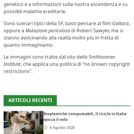
genetico e a informazioni sulla nostra ascendenza e su
possiibli malattie ereditarie.
Sono scenari tipici della SF, basti pensare al film
Gattaca
,
oppure a
Mutazione pericolosa
di Robert Sawyer, ma si
stanno avvicinando alla realtà molto più in fretta di
quanto immaginiamo.
Le immagini sono tratte dal sito dello
Smithsonian
Institute
, che applica una politica di “no known copyright
restrictions”.
ARTICOLI RECENTI
Bioplastiche compostabili, il riciclo in Italia
spicca il volo
6 Agosto 2026