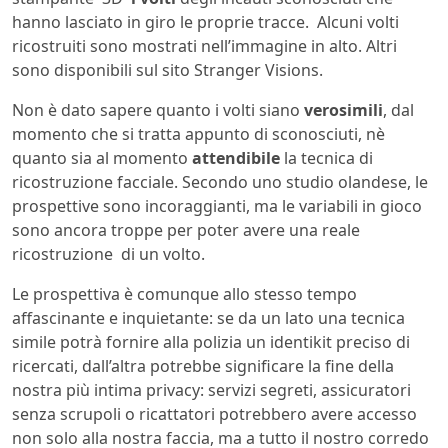
hanno lasciato in giro le proprie tracce. Alcuni volti
ricostruiti sono mostrati nell’immagine in alto. Altri
sono disponibili sul sito Stranger Visions.
Non è dato sapere quanto i volti siano
verosimili
, dal
momento che si tratta appunto di sconosciuti, nè
quanto sia al momento
attendibile
la tecnica di
ricostruzione facciale. Secondo uno studio olandese, le
prospettive sono incoraggianti, ma le variabili in gioco
sono ancora troppe per poter avere una reale
ricostruzione di un volto.
Le prospettiva è comunque allo stesso tempo
affascinante e inquietante: se da un lato una tecnica
simile potrà fornire alla polizia un identikit preciso di
ricercati, dall’altra potrebbe significare la fine della
nostra più intima privacy: servizi segreti, assicuratori
senza scrupoli o ricattatori potrebbero avere accesso
non solo alla nostra faccia, ma a tutto il nostro corredo