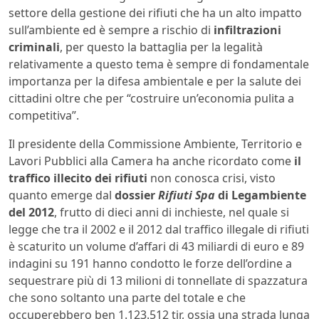
settore della gestione dei rifiuti che ha un alto impatto
sull’ambiente ed è sempre a rischio di
infiltrazioni
criminali
, per questo la battaglia per la legalità
relativamente a questo tema è sempre di fondamentale
importanza per la difesa ambientale e per la salute dei
cittadini oltre che per “costruire un’economia pulita a
competitiva”.
Il presidente della Commissione Ambiente, Territorio e
Lavori Pubblici alla Camera ha anche ricordato come
il
traffico illecito dei rifiuti
non conosca crisi, visto
quanto emerge dal
dossier
Rifiuti Spa
di Legambiente
del 2012
, frutto di dieci anni di inchieste, nel quale si
legge che tra il 2002 e il 2012 dal traffico illegale di rifiuti
è scaturito un volume d’affari di 43 miliardi di euro e 89
indagini su 191 hanno condotto le forze dell’ordine a
sequestrare più di 13 milioni di tonnellate di spazzatura
che sono soltanto una parte del totale e che
occuperebbero ben 1.123.512 tir, ossia una strada lunga