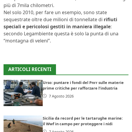
più di 7mila chilometri.
Nel solo 2010, per fare un esempio, sono state
sequestrate oltre due milioni di tonnellate di
rifiuti
speciali e pericolosi gestiti in maniera illegale
:
secondo Legambiente questa è solo la punta di una
“montagna di veleni”.
ARTICOLI RECENTI
Urso: puntare i fondi del Pnrr sulle materie
prime critiche per rafforzare l’industria
7 Agosto 2026
Sicilia da record per le tartarughe marine:
il Wwf in campo per proteggere i nidi
7 Agosto 2026