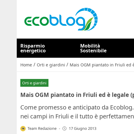
Risparmio
Mobilità
energetico
Sostenibile
/
/
Home
Orti e giardini
Mais OGM piantato in Friuli ed è
Orti e giardini
Mais OGM piantato in Friuli ed è legale (
Come promesso e anticipato da Ecoblog.i
nei campi in Friuli e il tutto è perfettame
Team Redazione
-
17 Giugno 2013