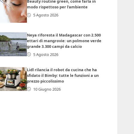
Beauty routine green, come farla in
modo rispettoso per l’ambiente
5 Agosto 2026
Neya riforesta il Madagascar con 2.500
ettari di mangrovie: un polmone verde
grande 3.300 campi da calcio
5 Agosto 2026
Lidl rilancia il robot da cucina che ha
sfidato il Bimby: tutte le funzioni a un
prezzo piccolissimo
10 Giugno 2026