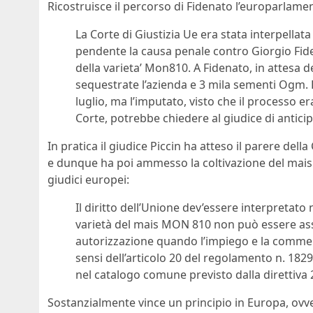
Ricostruisce il percorso di Fidenato l’europarlam
La Corte di Giustizia Ue era stata interpellat
pendente la causa penale contro Giorgio Fi
della varieta’ Mon810. A Fidenato, in attesa d
sequestrate l’azienda e 3 mila sementi Ogm. L
luglio, ma l’imputato, visto che il processo er
Corte, potrebbe chiedere al giudice di anticip
In pratica il giudice Piccin ha atteso il parere de
e dunque ha poi ammesso la coltivazione del mais
giudici europei:
Il diritto dell’Unione dev’essere interpretato
varietà del mais MON 810 non può essere as
autorizzazione quando l’impiego e la commerci
sensi dell’articolo 20 del regolamento n. 182
nel catalogo comune previsto dalla direttiva
Sostanzialmente vince un principio in Europa, ovver