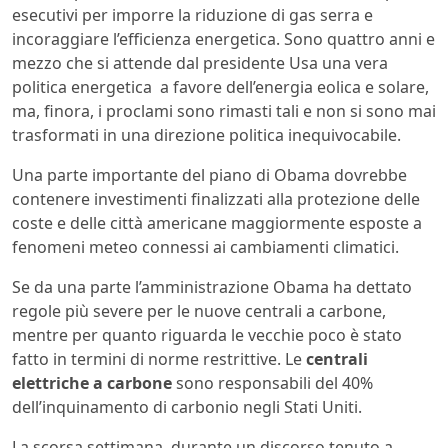
esecutivi per imporre la riduzione di gas serra e
incoraggiare l’efficienza energetica. Sono quattro anni e
mezzo che si attende dal presidente Usa una vera
politica energetica a favore dell’energia eolica e solare,
ma, finora, i proclami sono rimasti tali e non si sono mai
trasformati in una direzione politica inequivocabile.
Una parte importante del piano di Obama dovrebbe
contenere investimenti finalizzati alla protezione delle
coste e delle città americane maggiormente esposte a
fenomeni meteo connessi ai cambiamenti climatici.
Se da una parte l’amministrazione Obama ha dettato
regole più severe per le nuove centrali a carbone,
mentre per quanto riguarda le vecchie poco è stato
fatto in termini di norme restrittive. Le
centrali
elettriche a carbone
sono responsabili del 40%
dell’inquinamento di carbonio negli Stati Uniti.
La scorsa settimana, durante un discorso tenuto a