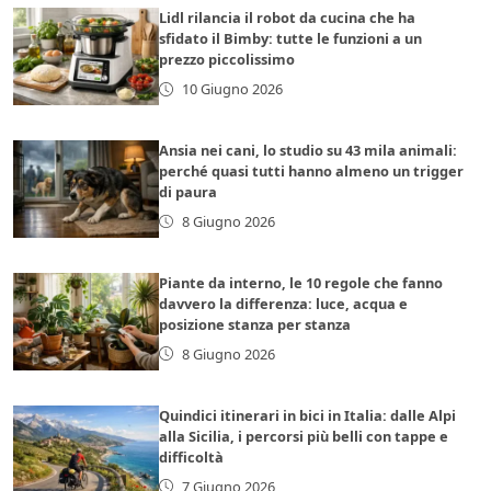
Lidl rilancia il robot da cucina che ha
sfidato il Bimby: tutte le funzioni a un
prezzo piccolissimo
10 Giugno 2026
Ansia nei cani, lo studio su 43 mila animali:
perché quasi tutti hanno almeno un trigger
di paura
8 Giugno 2026
Piante da interno, le 10 regole che fanno
davvero la differenza: luce, acqua e
posizione stanza per stanza
8 Giugno 2026
Quindici itinerari in bici in Italia: dalle Alpi
alla Sicilia, i percorsi più belli con tappe e
difficoltà
7 Giugno 2026