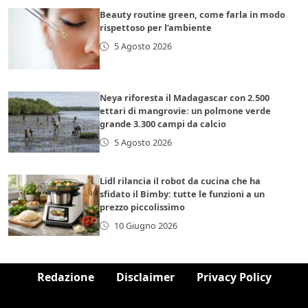
Beauty routine green, come farla in modo
rispettoso per l’ambiente
5 Agosto 2026
Neya riforesta il Madagascar con 2.500
ettari di mangrovie: un polmone verde
grande 3.300 campi da calcio
5 Agosto 2026
Lidl rilancia il robot da cucina che ha
sfidato il Bimby: tutte le funzioni a un
prezzo piccolissimo
10 Giugno 2026
Redazione
Disclaimer
Privacy Policy