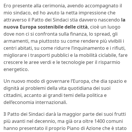
Ero presente alla cerimonia, avendo accompagnato il
mio sindaco, ed ho avuto la netta impressione che
attraverso il Patto dei Sindaci stia davvero nascendo
la
nuova Europa sostenibile delle città
, cioè un luogo
dove non ci si confronta sulla finanza, lo spread, gli
armamenti, ma piuttosto su come rendere più vivibili i
centri abitati, su come ridurre l’inquinamento e i rifiuti,
migliorare i trasporti pubblici e la mobilità ciclabile, fare
crescere le aree verdi e le tecnologie per il risparmio
energetico.
Un nuovo modo di governare l’Europa, che dia spazio e
dignità ai problemi della vita quotidiana dei suoi
cittadini, accanto ai grandi temi della politica e
dell’economia internazionali.
Il Patto dei Sindaci darà la maggior parte dei suoi frutti
più avanti nel decennio, ma già ora oltre 1400 comuni
hanno presentato il proprio Piano di Azione che è stato