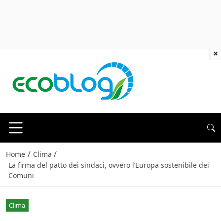
×
/
/
Home
Clima
La firma del patto dei sindaci, ovvero l’Europa sostenibile dei
Comuni
Clima