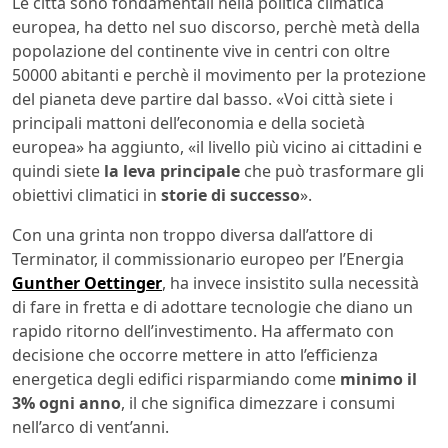
Le città sono fondamentali nella politica climatica
europea, ha detto nel suo discorso, perchè metà della
popolazione del continente vive in centri con oltre
50000 abitanti e perchè il movimento per la protezione
del pianeta deve partire dal basso. «Voi città siete i
principali mattoni dell’economia e della società
europea» ha aggiunto, «il livello più vicino ai cittadini e
quindi siete
la leva principale
che può trasformare gli
obiettivi climatici in
storie di successo
».
Con una grinta non troppo diversa dall’attore di
Terminator, il commissionario europeo per l’Energia
Gunther Oettinger
, ha invece insistito sulla necessità
di fare in fretta e di adottare tecnologie che diano un
rapido ritorno dell’investimento. Ha affermato con
decisione che occorre mettere in atto l’efficienza
energetica degli edifici risparmiando come
minimo il
3% ogni anno
, il che significa dimezzare i consumi
nell’arco di vent’anni.