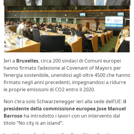
Ieri a
Bruxelles
, circa 200 sindaci di Comuni europei
hanno firmato l’adesione al Covenant of Mayors per
l’energia sostenibile, unendosi agli oltre 4500 che hanno
firmato negli anni precedenti, impegnandosi a ridurre
le proprie emisisoni di CO2 entro il 2020.
Non c’era solo Schwarzenegger ieri alla sede dell’UE:
il
presidente della commissione europea Jose Manuel
Barroso
ha introdotto i lavori con un intervento dal
titolo “No city is an island”.