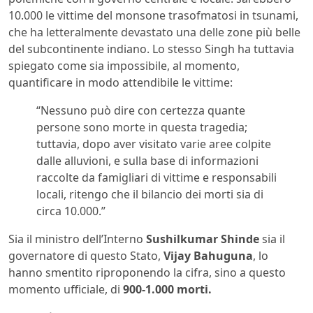
10.000 le vittime del monsone trasofmatosi in tsunami,
che ha letteralmente devastato una delle zone più belle
del subcontinente indiano. Lo stesso Singh ha tuttavia
spiegato come sia impossibile, al momento,
quantificare in modo attendibile le vittime:
“Nessuno può dire con certezza quante
persone sono morte in questa tragedia;
tuttavia, dopo aver visitato varie aree colpite
dalle alluvioni, e sulla base di informazioni
raccolte da famigliari di vittime e responsabili
locali, ritengo che il bilancio dei morti sia di
circa 10.000.”
Sia il ministro dell’Interno
Sushilkumar Shinde
sia il
governatore di questo Stato,
Vijay Bahuguna
, lo
hanno smentito riproponendo la cifra, sino a questo
momento ufficiale, di
900-1.000 morti.