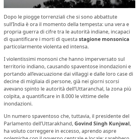
Dopo le piogge torrenziali che si sono abbattute
sull’India è ora il momento della tempesta: una vera e
propria guerra di cifre tra le autorità indiane, incapaci
di quantificare i morti di questa
stagione monsonica
particolarmente violenta ed intensa.
I violentissimi monsoni che hanno imperversato sul
territorio indiano, causando spaventose inondazioni e
portando all’evacuazione dai villaggi e dalle loro case di
decine di migliaia di persone, già nei giorni scorsi
avevano spinto le autorità dell’Uttaranchal, la zona più
colpita, a quantificare in 8.000 le vittime delle
inondazioni.
Un numero spaventoso che, tuttavia, il presidente del
Parlamento dell’Uttarakhand,
Govind Singh Kunjwal
,
ha voluto correggere in eccesso, aprendo aspre
polemiche con il governo centrale e locale: sarebbero