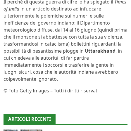
Il perchè di questa guerra di cifre lo ha spiegato il
Times
of India
in un articolo destinato ad infuocare
ulteriormente le polemiche sui numeri e sulle
inefficienze del governo indiano: il Dipartimento
meteorologico diffuse, dal 14 al 16 giugno (quindi prima
che il monsone si abbattesse con tutta la sua violenza,
trasformandosi in cataclisma) bollettini riguardanti la
possibilità di pesantissime piogge in
Uttarakhand
, in
cui chiedeva alle autorità, di far partire
immediatamente i soccorsi e trasferire la gente in
luoghi sicuri, cosa che le autorità indiane avrebbero
colpevolmente ignorato.
© Foto Getty Images – Tutti i diritti riservati
ARTICOLI RECENTI