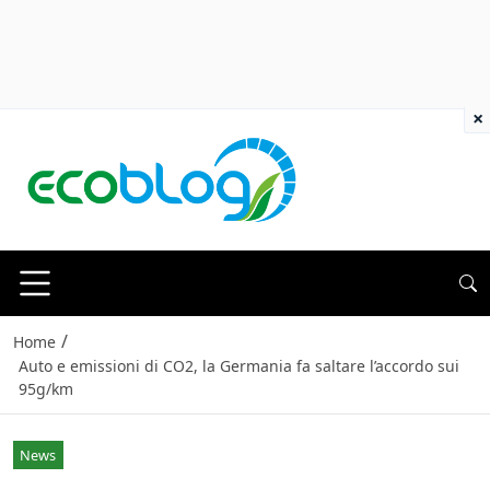
×
/
Home
Auto e emissioni di CO2, la Germania fa saltare l’accordo sui
95g/km
News