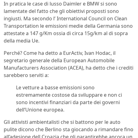
In pratica le case di lusso Daimler e BMW si sono
lamentate del fatto che gli obiettivi proposti sono
ingiusti. Ma secondo l’ International Council on Clean
Transportation le emissioni medie della Germania sono
attestate a 147 g/Km ossia di circa 15g/km al di sopra
della media Ue.
Perché? Come ha detto a EurActiv, Ivan Hodac, il
segretario generale della European Automobile
Manufacturers Association (ACEA), ha detto che i crediti
sarebbero serviti a:
Le vetture a basse emissioni sono
estremamente costose da sviluppare e non ci
sono incentivi finanziari da parte dei governi
dell’Unione europea.
Gli attivisti ambientalisti che si battono per le auto
pulite dicono che Berlino sta giocando a rimandare fino
all’adesione dell Croazia che gli garantirebbe ancora un