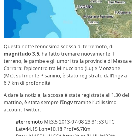
Questa notte l’ennesima scossa di terremoto, di
magnitudo 3.5
, ha fatto tremare nuovamente il
terreno, le gambe e gli umori tra la provincia di Massa e
Carrara: l’epicentro tra Minucciano (Lu) e Monzone
(Mc), sul monte Pisanino, è stato registrato dall’Ingv a
6.7 km di profondità.
A dare la notizia, la scossa è stata registrata all’1.30 del
mattino, è stata sempre l’
Ingv
tramite l’utilissimo
account Twitter:
#terremoto
Ml:3.5 2013-07-08 23:31:53 UTC
Lat=44.15 Lon=10.18 Prof=6.7Km