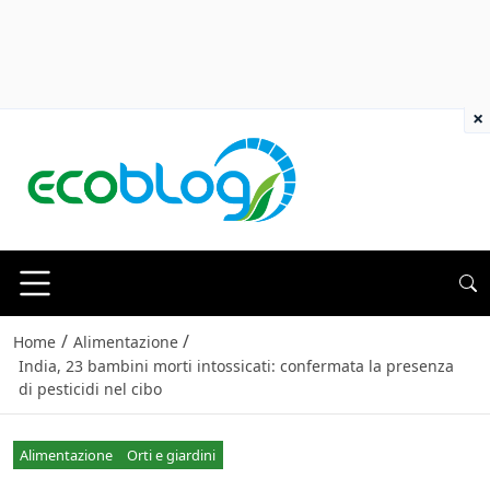
×
/
/
Home
Alimentazione
India, 23 bambini morti intossicati: confermata la presenza
di pesticidi nel cibo
Alimentazione
Orti e giardini