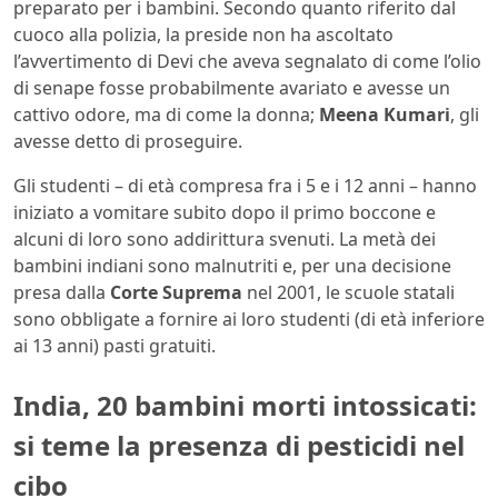
preparato per i bambini. Secondo quanto riferito dal
cuoco alla polizia, la preside non ha ascoltato
l’avvertimento di Devi che aveva segnalato di come l’olio
di senape fosse probabilmente avariato e avesse un
cattivo odore, ma di come la donna;
Meena Kumari
, gli
avesse detto di proseguire.
Gli studenti – di età compresa fra i 5 e i 12 anni – hanno
iniziato a vomitare subito dopo il primo boccone e
alcuni di loro sono addirittura svenuti. La metà dei
bambini indiani sono malnutriti e, per una decisione
presa dalla
Corte Suprema
nel 2001, le scuole statali
sono obbligate a fornire ai loro studenti (di età inferiore
ai 13 anni) pasti gratuiti.
India, 20 bambini morti intossicati:
si teme la presenza di pesticidi nel
cibo