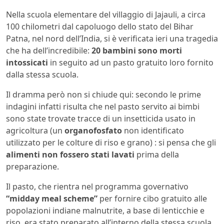
Nella scuola elementare del villaggio di Jajauli, a circa
100 chilometri dal capoluogo dello stato del Bihar
Patna, nel nord dell’India, si è verificata ieri una tragedia
che ha dell’incredibile:
20 bambini sono morti
intossicati
in seguito ad un pasto gratuito loro fornito
dalla stessa scuola.
Il dramma però non si chiude qui: secondo le prime
indagini infatti risulta che nel pasto servito ai bimbi
sono state trovate tracce di un insetticida usato in
agricoltura (un
organofosfato
non identificato
utilizzato per le colture di riso e grano) : si pensa che gli
alimenti non fossero stati lavati
prima della
preparazione.
Il pasto, che rientra nel programma governativo
“midday meal scheme”
per fornire cibo gratuito alle
popolazioni indiane malnutrite, a base di lenticchie e
riso, era stato preparato all’interno della stessa scuola.