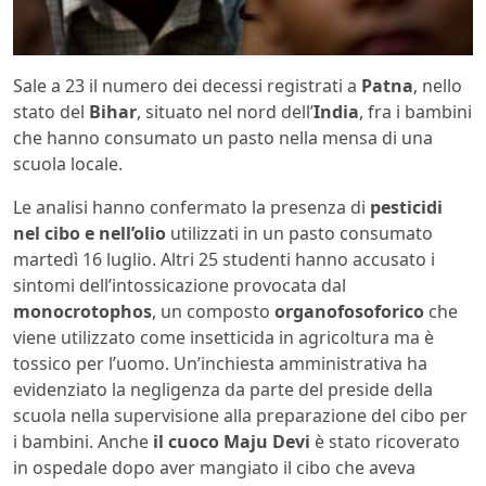
Sale a 23 il numero dei decessi registrati a
Patna
, nello
stato del
Bihar
, situato nel nord dell’
India
, fra i bambini
che hanno consumato un pasto nella mensa di una
scuola locale.
Le analisi hanno confermato la presenza di
pesticidi
nel cibo e nell’olio
utilizzati in un pasto consumato
martedì 16 luglio. Altri 25 studenti hanno accusato i
sintomi dell’intossicazione provocata dal
monocrotophos
, un composto
organofosoforico
che
viene utilizzato come insetticida in agricoltura ma è
tossico per l’uomo. Un’inchiesta amministrativa ha
evidenziato la negligenza da parte del preside della
scuola nella supervisione alla preparazione del cibo per
i bambini. Anche
il cuoco
Maju Devi
è stato ricoverato
in ospedale dopo aver mangiato il cibo che aveva