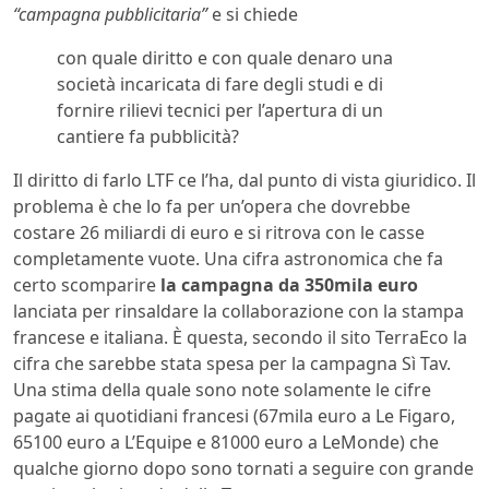
“campagna pubblicitaria”
e si chiede
con quale diritto e con quale denaro una
società incaricata di fare degli studi e di
fornire rilievi tecnici per l’apertura di un
cantiere fa pubblicità?
Il diritto di farlo LTF ce l’ha, dal punto di vista giuridico. Il
problema è che lo fa per un’opera che dovrebbe
costare 26 miliardi di euro e si ritrova con le casse
completamente vuote. Una cifra astronomica che fa
certo scomparire
la campagna da 350mila euro
lanciata per rinsaldare la collaborazione con la stampa
francese e italiana. È questa, secondo il sito TerraEco la
cifra che sarebbe stata spesa per la campagna Sì Tav.
Una stima della quale sono note solamente le cifre
pagate ai quotidiani francesi (67mila euro a Le Figaro,
65100 euro a L’Equipe e 81000 euro a LeMonde) che
qualche giorno dopo sono tornati a seguire con grande