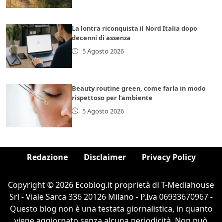
La lontra riconquista il Nord Italia dopo
decenni di assenza
5 Agosto 2026
Beauty routine green, come farla in modo
rispettoso per l’ambiente
5 Agosto 2026
Redazione
Disclaimer
Privacy Policy
Copyright © 2026 Ecoblog.it proprietà di T-Mediahouse
Srl - Viale Sarca 336 20126 Milano - P.Iva 06933670967 -
Questo blog non è una testata giornalistica, in quanto
viene aggiornato senza alcuna periodicità. Non può