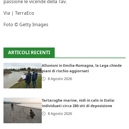
passione le vicende della Tav.
Via | TerraEco
Foto © Getty Images
ARTICOLI RECENTI
Alluvioni in Emilia-Romagna, la Lega chiede
piani di rischio aggiornati
8 Agosto 2026
Tartarughe marine, nidi in calo in Italia:
individuati circa 280 siti di deposizione
8 Agosto 2026