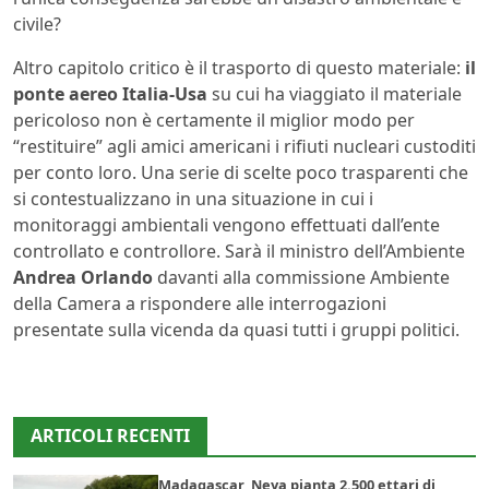
civile?
Altro capitolo critico è il trasporto di questo materiale:
il
ponte aereo Italia-Usa
su cui ha viaggiato il materiale
pericoloso non è certamente il miglior modo per
“restituire” agli amici americani i rifiuti nucleari custoditi
per conto loro. Una serie di scelte poco trasparenti che
si contestualizzano in una situazione in cui i
monitoraggi ambientali vengono effettuati dall’ente
controllato e controllore. Sarà il ministro dell’Ambiente
Andrea Orlando
davanti alla commissione Ambiente
della Camera a rispondere alle interrogazioni
presentate sulla vicenda da quasi tutti i gruppi politici.
ARTICOLI RECENTI
Madagascar, Neya pianta 2.500 ettari di