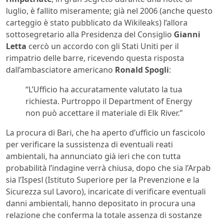
luglio, è fallito miseramente; già nel 2006 (anche questo
carteggio è stato pubblicato da Wikileaks) l’allora
sottosegretario alla Presidenza del Consiglio
Gianni
Letta
cercò un accordo con gli Stati Uniti per il
rimpatrio delle barre, ricevendo questa risposta
dall’ambasciatore americano
Ronald Spogli
:
“L’Ufficio ha accuratamente valutato la tua
richiesta. Purtroppo il Department of Energy
non può accettare il materiale di Elk River.”
La procura di Bari, che ha aperto d’ufficio un fascicolo
per verificare la sussistenza di eventuali reati
ambientali, ha annunciato già ieri che con tutta
probabilità l’indagine verrà chiusa, dopo che sia l’Arpab
sia l’Ispesl (Istituto Superiore per la Prevenzione e la
Sicurezza sul Lavoro), incaricate di verificare eventuali
danni ambientali, hanno depositato in procura una
relazione che conferma la totale assenza di sostanze