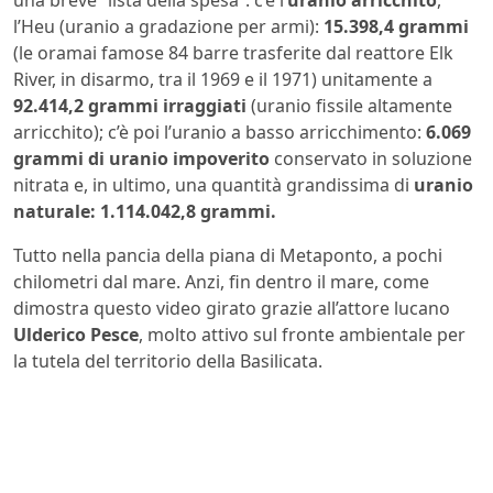
l’Heu (uranio a gradazione per armi):
15.398,4 grammi
(le oramai famose 84 barre trasferite dal reattore Elk
River, in disarmo, tra il 1969 e il 1971) unitamente a
92.414,2 grammi irraggiati
(uranio fissile altamente
arricchito); c’è poi l’uranio a basso arricchimento:
6.069
grammi di uranio impoverito
conservato in soluzione
nitrata e, in ultimo, una quantità grandissima di
uranio
naturale: 1.114.042,8 grammi.
Tutto nella pancia della piana di Metaponto, a pochi
chilometri dal mare. Anzi, fin dentro il mare, come
dimostra questo video girato grazie all’attore lucano
Ulderico Pesce
, molto attivo sul fronte ambientale per
la tutela del territorio della Basilicata.