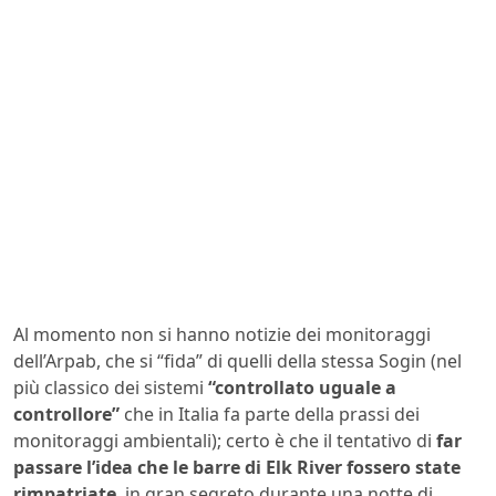
Al momento non si hanno notizie dei monitoraggi
dell’Arpab, che si “fida” di quelli della stessa Sogin (nel
più classico dei sistemi
“controllato uguale a
controllore”
che in Italia fa parte della prassi dei
monitoraggi ambientali); certo è che il tentativo di
far
passare l’idea che le barre di Elk River fossero state
rimpatriate
, in gran segreto durante una notte di