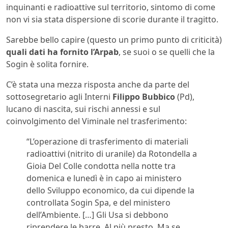
inquinanti e radioattive sul territorio, sintomo di come
non vi sia stata dispersione di scorie durante il tragitto.
Sarebbe bello capire (questo un primo punto di criticità)
quali dati ha fornito l’Arpab
, se suoi o se quelli che la
Sogin è solita fornire.
C’è stata una mezza risposta anche da parte del
sottosegretario agli Interni
Filippo Bubbico
(Pd),
lucano di nascita, sui rischi annessi e sul
coinvolgimento del Viminale nel trasferimento:
“L’operazione di trasferimento di materiali
radioattivi (nitrito di uranile) da Rotondella a
Gioia Del Colle condotta nella notte tra
domenica e lunedì è in capo ai ministero
dello Sviluppo economico, da cui dipende la
controllata Sogin Spa, e del ministero
dell’Ambiente. […] Gli Usa si debbono
riprendere le barre. Al più presto. Ma se