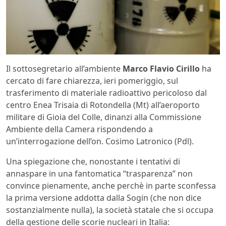
Il sottosegretario all’ambiente
Marco Flavio Cirillo
ha
cercato di fare chiarezza, ieri pomeriggio, sul
trasferimento di materiale radioattivo pericoloso dal
centro Enea Trisaia di Rotondella (Mt) all’aeroporto
militare di Gioia del Colle, dinanzi alla Commissione
Ambiente della Camera rispondendo a
un’interrogazione dell’on. Cosimo Latronico (Pdl).
Una spiegazione che, nonostante i tentativi di
annaspare in una fantomatica “trasparenza” non
convince pienamente, anche perchè in parte sconfessa
la prima versione addotta dalla Sogin (che non dice
sostanzialmente nulla), la società statale che si occupa
della gestione delle scorie nucleari in Italia: