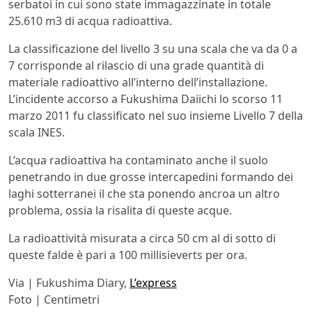
serbatoi in cui sono state immagazzinate in totale
25.610 m3 di acqua radioattiva.
La classificazione del livello 3 su una scala che va da 0 a
7 corrisponde al rilascio di una grade quantità di
materiale radioattivo all’interno dell’installazione.
L’incidente accorso a Fukushima Daiichi lo scorso 11
marzo 2011 fu classificato nel suo insieme Livello 7 della
scala INES.
L’acqua radioattiva ha contaminato anche il suolo
penetrando in due grosse intercapedini formando dei
laghi sotterranei il che sta ponendo ancroa un altro
problema, ossia la risalita di queste acque.
La radioattività misurata a circa 50 cm al di sotto di
queste falde è pari a 100 millisieverts per ora.
Via | Fukushima Diary,
L’express
Foto | Centimetri