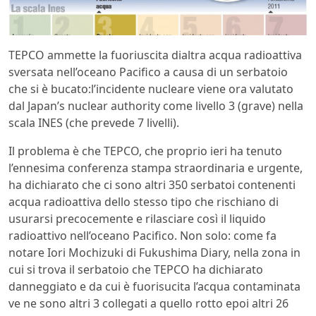
TEPCO ammette la fuoriuscita dialtra acqua radioattiva
sversata nell’oceano Pacifico a causa di un serbatoio
che si è bucato:l’incidente nucleare viene ora valutato
dal Japan’s nuclear authority come livello 3 (grave) nella
scala INES (che prevede 7 livelli).
Il problema è che TEPCO, che proprio ieri ha tenuto
l’ennesima conferenza stampa straordinaria e urgente,
ha dichiarato che ci sono altri 350 serbatoi contenenti
acqua radioattiva dello stesso tipo che rischiano di
usurarsi precocemente e rilasciare così il liquido
radioattivo nell’oceano Pacifico. Non solo: come fa
notare Iori Mochizuki di Fukushima Diary, nella zona in
cui si trova il serbatoio che TEPCO ha dichiarato
danneggiato e da cui è fuorisucita l’acqua contaminata
ve ne sono altri 3 collegati a quello rotto epoi altri 26