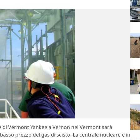
are di Vermont Yankee a Vernon nel Vermont sarà
asso prezzo del gas di scisto. La centrale nucleare è in