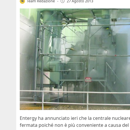
Team Redazione
-
27 Agosto 2013
Entergy ha annunciato ieri che la centrale nucle
fermata poiché non è più conveniente a causa del b