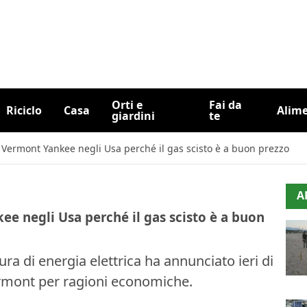
Orti e
Fai da
Riciclo
Casa
Alim
giardini
te
e Vermont Yankee negli Usa perché il gas scisto è a buon prezzo
A
ee negli Usa perché il gas scisto è a buon
ra di energia elettrica ha annunciato ieri di
ermont per ragioni economiche.