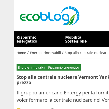
Risparmio
Mobilità
energetico
Sostenibile
/
/
Home
Energie rinnovabili
Stop alla centrale nuclear
Energie rinnovabili
Risparmio energetico
Stop alla centrale nucleare Vermont Yank
prezzo
Il gruppo americano Entergy per la fornitu
voler fermare la centrale nucleare nel V