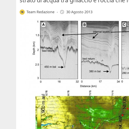
strato di acqua tra ghiaccio e roccia che 
Team Redazione
-
30 Agosto 2013