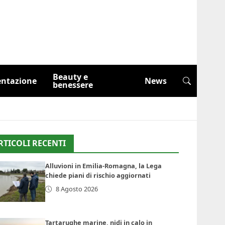
Beauty e
entazione
News
benessere
RTICOLI RECENTI
Alluvioni in Emilia-Romagna, la Lega
chiede piani di rischio aggiornati
8 Agosto 2026
Tartarughe marine, nidi in calo in