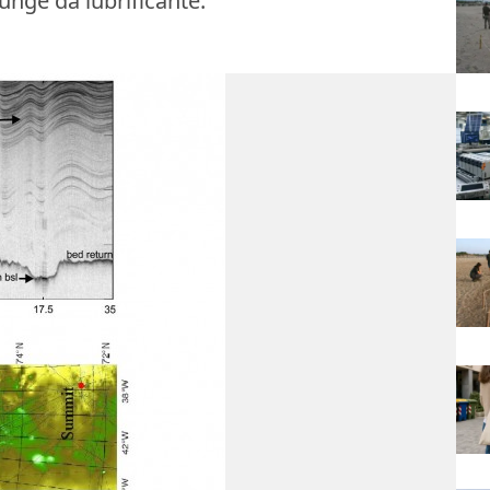
funge da lubrificante.