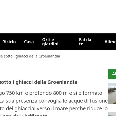
Orti e
Fai da
Riciclo
Casa
Alim
giardini
te
 sotto i ghiacci della Groenlandia
A
otto i ghiacci della Groenlandia
ngo 750 km e profondo 800 m e si è formato
i. La sua presenza convoglia le acque di fusione
to dei ghiacciai verso il mare perchè riduce lo