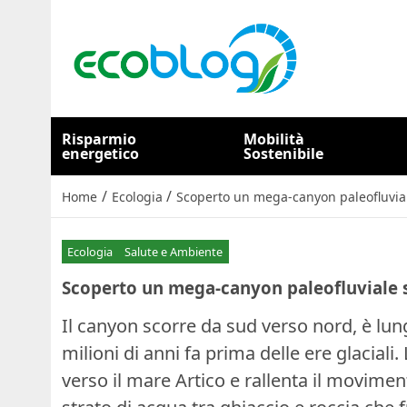
Risparmio
Mobilità
energetico
Sostenibile
/
/
Home
Ecologia
Scoperto un mega-canyon paleofluviale
Ecologia
Salute e Ambiente
Scoperto un mega-canyon paleofluviale s
Il canyon scorre da sud verso nord, è lu
milioni di anni fa prima delle ere glacial
verso il mare Artico e rallenta il movimen