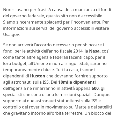
Non si usano perifrasi: A causa della mancanza di fondi
del governo federale, questo sito non è accessibile.
Siamo sinceramente spiacenti per l’inconveniente. Per
informazioni sui servizi del governo accessibili visitare
Usa.gov.
Se non arriverà l’accordo necessario per sbloccare i
fondi per le attività dell’anno fiscale 2014, la
Nasa
, così
come tante altre agenzie federali facenti capo, per il
loro budget, all’Unione e non ai singoli Stati, saranno
temporaneamente chiuse. Tutti a casa, tranne i
dipendenti di
Huston
che dovranno fornire supporto
agli astronauti sulla ISS. Dei
18mila dipendenti
dell’agenzia ne rimarranno in attività appena
600
, gli
specialisti che controllano le missioni spaziali. Dunque:
supporto ai due astronauti statunitensi sulla ISS e
controllo dei rover in movimento su Marte e dei satelliti
che gravitano intorno all’orbita terrestre. Un blocco del