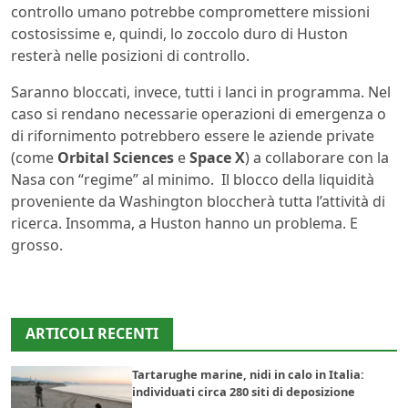
controllo umano potrebbe compromettere missioni
costosissime e, quindi, lo zoccolo duro di Huston
resterà nelle posizioni di controllo.
Saranno bloccati, invece, tutti i lanci in programma. Nel
caso si rendano necessarie operazioni di emergenza o
di rifornimento potrebbero essere le aziende private
(come
Orbital Sciences
e
Space X
) a collaborare con la
Nasa con “regime” al minimo. Il blocco della liquidità
proveniente da Washington bloccherà tutta l’attività di
ricerca. Insomma, a Huston hanno un problema. E
grosso.
ARTICOLI RECENTI
Tartarughe marine, nidi in calo in Italia:
individuati circa 280 siti di deposizione