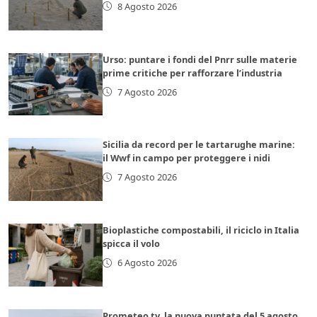
8 Agosto 2026
Urso: puntare i fondi del Pnrr sulle materie
prime critiche per rafforzare l’industria
7 Agosto 2026
Sicilia da record per le tartarughe marine:
il Wwf in campo per proteggere i nidi
7 Agosto 2026
Bioplastiche compostabili, il riciclo in Italia
spicca il volo
6 Agosto 2026
Prometeo tv, la nuova puntata del 5 agosto