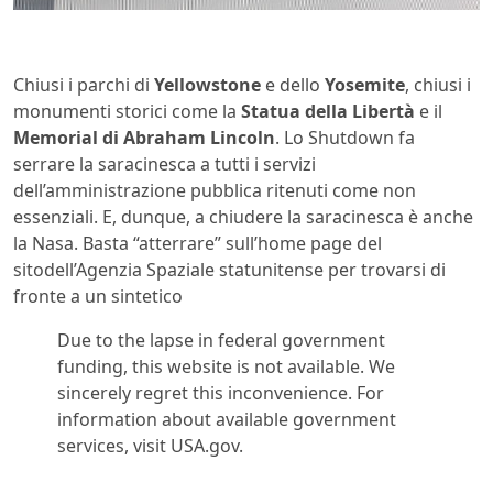
Chiusi i parchi di
Yellowstone
e dello
Yosemite
, chiusi i
monumenti storici come la
Statua della Libertà
e il
Memorial di Abraham Lincoln
. Lo Shutdown fa
serrare la saracinesca a tutti i servizi
dell’amministrazione pubblica ritenuti come non
essenziali. E, dunque, a chiudere la saracinesca è anche
la Nasa. Basta “atterrare” sull’home page del
sitodell’Agenzia Spaziale statunitense per trovarsi di
fronte a un sintetico
Due to the lapse in federal government
funding, this website is not available. We
sincerely regret this inconvenience. For
information about available government
services, visit USA.gov.