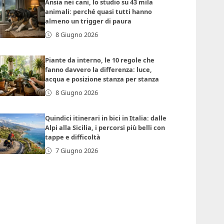
Ansia nei cani, lo studio su 43 mila
animali: perché quasi tutti hanno
almeno un trigger di paura
8 Giugno 2026
Piante da interno, le 10 regole che
fanno davvero la differenza: luce,
acqua e posizione stanza per stanza
8 Giugno 2026
Quindici itinerari in bici in Italia: dalle
Alpi alla Sicilia, i percorsi più belli con
tappe e difficoltà
7 Giugno 2026