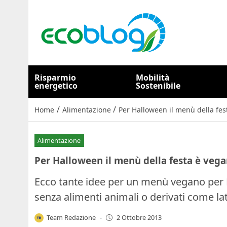
Risparmio
Mobilità
energetico
Sostenibile
/
/
Home
Alimentazione
Per Halloween il menù della fe
Alimentazione
Per Halloween il menù della festa è veg
Ecco tante idee per un menù vegano per H
senza alimenti animali o derivati come la
Team Redazione
-
2 Ottobre 2013