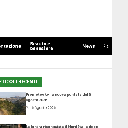
Beauty e
entazione
News
benessere
RTICOLI RECENTI
Prometeo tv, la nuova puntata del 5
agosto 2026
6 Agosto 2026
La lontra riconquista il Nord Italia dopo