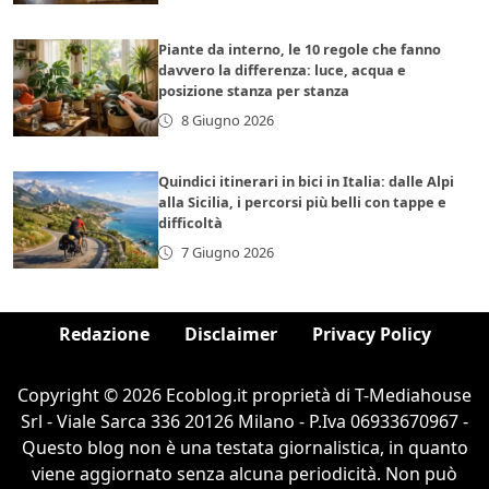
Piante da interno, le 10 regole che fanno
davvero la differenza: luce, acqua e
posizione stanza per stanza
8 Giugno 2026
Quindici itinerari in bici in Italia: dalle Alpi
alla Sicilia, i percorsi più belli con tappe e
difficoltà
7 Giugno 2026
Redazione
Disclaimer
Privacy Policy
Copyright © 2026 Ecoblog.it proprietà di T-Mediahouse
Srl - Viale Sarca 336 20126 Milano - P.Iva 06933670967 -
Questo blog non è una testata giornalistica, in quanto
viene aggiornato senza alcuna periodicità. Non può