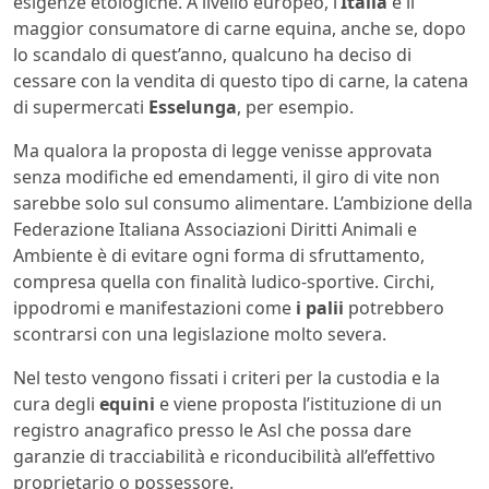
esigenze etologiche. A livello europeo, l’
Italia
è il
maggior consumatore di carne equina, anche se, dopo
lo scandalo di quest’anno, qualcuno ha deciso di
cessare con la vendita di questo tipo di carne, la catena
di supermercati
Esselunga
, per esempio.
Ma qualora la proposta di legge venisse approvata
senza modifiche ed emendamenti, il giro di vite non
sarebbe solo sul consumo alimentare. L’ambizione della
Federazione Italiana Associazioni Diritti Animali e
Ambiente è di evitare ogni forma di sfruttamento,
compresa quella con finalità ludico-sportive. Circhi,
ippodromi e manifestazioni come
i palii
potrebbero
scontrarsi con una legislazione molto severa.
Nel testo vengono fissati i criteri per la custodia e la
cura degli
equini
e viene proposta l’istituzione di un
registro anagrafico presso le Asl che possa dare
garanzie di tracciabilità e riconducibilità all’effettivo
proprietario o possessore.