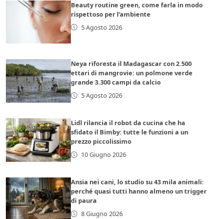
Beauty routine green, come farla in modo
rispettoso per l’ambiente
5 Agosto 2026
Neya riforesta il Madagascar con 2.500
ettari di mangrovie: un polmone verde
grande 3.300 campi da calcio
5 Agosto 2026
Lidl rilancia il robot da cucina che ha
sfidato il Bimby: tutte le funzioni a un
prezzo piccolissimo
10 Giugno 2026
Ansia nei cani, lo studio su 43 mila animali:
perché quasi tutti hanno almeno un trigger
di paura
8 Giugno 2026