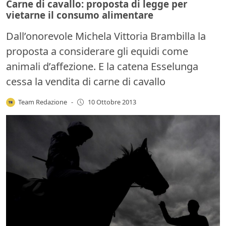
Carne di cavallo: proposta di legge per
vietarne il consumo alimentare
Dall’onorevole Michela Vittoria Brambilla la
proposta a considerare gli equidi come
animali d’affezione. E la catena Esselunga
cessa la vendita di carne di cavallo
Team Redazione
-
10 Ottobre 2013