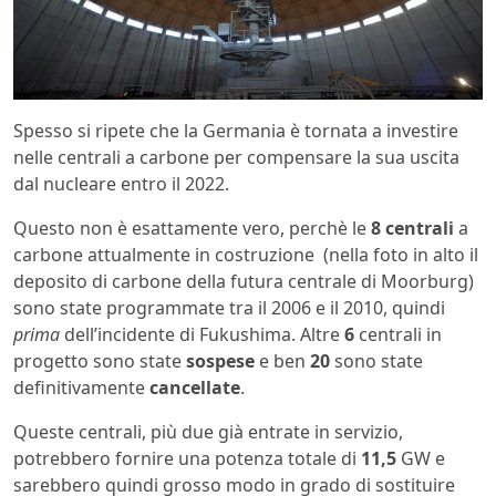
Spesso si ripete che la Germania è tornata a investire
nelle centrali a carbone per compensare la sua uscita
dal nucleare entro il 2022.
Questo non è esattamente vero, perchè le
8 centrali
a
carbone attualmente in costruzione (nella foto in alto il
deposito di carbone della futura centrale di Moorburg)
sono state programmate tra il 2006 e il 2010, quindi
prima
dell’incidente di Fukushima. Altre
6
centrali in
progetto sono state
sospese
e ben
20
sono state
definitivamente
cancellate
.
Queste centrali, più due già entrate in servizio,
potrebbero fornire una potenza totale di
11,5
GW e
sarebbero quindi grosso modo in grado di sostituire