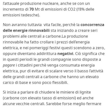
l’attauale produzione nucleare, anche se con un
incremento di
70
Mt di emissioni di CO2 (l’8% delle
emissioni tedesche).
Non avranno tuttavia vita facile, perchè la
concorrenza
delle energie rinnovabili
sta iniziando a creare seri
problemi alle centrali a carbone.La produzione
rinnovabile ha fatto crollare i prezzi dell’energia
elettrica, e nei pomeriggi festivi questi scendono a zero,
oppure diventano addirittura
negativi
. Ciò significa che
in questi periodi le grandi compagnie sono disposte a
pagare
i cittadini perchè venga consumata energia
elettrica, pur di evitare di scalare verso il basso l’attività
delle grandi centrali a carbone che hanno un elevato
carico di base e sono poco flessibili.
Si inizia a parlare di chiudere le miniere di lignite
(carbone con elevato tasso di emissioni) ed anche
alcune vecchie centrali. Sarebbe forse meglio fermare