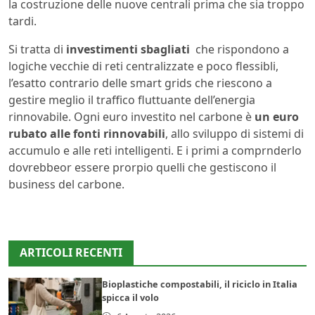
la costruzione delle nuove centrali prima che sia troppo
tardi.
Si tratta di
investimenti sbagliati
che rispondono a
logiche vecchie di reti centralizzate e poco flessibli,
l’esatto contrario delle smart grids che riescono a
gestire meglio il traffico fluttuante dell’energia
rinnovabile. Ogni euro investito nel carbone è
un euro
rubato alle fonti rinnovabili
, allo sviluppo di sistemi di
accumulo e alle reti intelligenti. E i primi a comprnderlo
dovrebbeor essere prorpio quelli che gestiscono il
business del carbone.
ARTICOLI RECENTI
Bioplastiche compostabili, il riciclo in Italia
spicca il volo