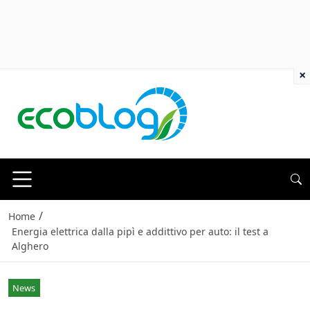
×
/
Home
Energia elettrica dalla pipì e addittivo per auto: il test a
Alghero
News