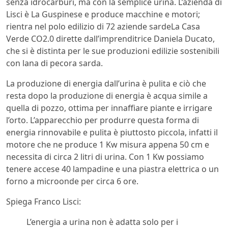
senza idrocarburi, ma con la semplice urina. L’azienda di
Lisci è La Guspinese e produce macchine e motori;
rientra nel polo edilizio di 72 aziende sardeLa Casa
Verde CO2.0 dirette dall’imprenditrice Daniela Ducato,
che si è distinta per le sue produzioni edilizie sostenibili
con lana di pecora sarda.
La produzione di energia dall’urina è pulita e ciò che
resta dopo la produzione di energia è acqua simile a
quella di pozzo, ottima per innaffiare piante e irrigare
l’orto. L’apparecchio per produrre questa forma di
energia rinnovabile e pulita è piuttosto piccola, infatti il
motore che ne produce 1 Kw misura appena 50 cm e
necessita di circa 2 litri di urina. Con 1 Kw possiamo
tenere accese 40 lampadine e una piastra elettrica o un
forno a microonde per circa 6 ore.
Spiega Franco Lisci:
L’energia a urina non è adatta solo per i