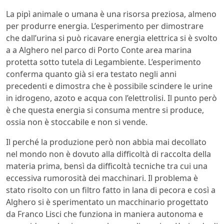
La pipì animale o umana è una risorsa preziosa, almeno
per produrre energia. L’esperimento per dimostrare
che dall’urina si può ricavare energia elettrica si è svolto
a a Alghero nel parco di Porto Conte area marina
protetta sotto tutela di Legambiente. L’esperimento
conferma quanto già si era testato negli anni
precedenti e dimostra che è possibile scindere le urine
in idrogeno, azoto e acqua con l’elettrolisi. Il punto però
è che questa energia si consuma mentre si produce,
ossia non è stoccabile e non si vende.
Il perché la produzione però non abbia mai decollato
nel mondo non è dovuto alla difficoltà di raccolta della
materia prima, bensì da difficoltà tecniche tra cui una
eccessiva rumorosità dei macchinari. Il problema è
stato risolto con un filtro fatto in lana di pecora e così a
Alghero si è sperimentato un macchinario progettato
da Franco Lisci che funziona in maniera autonoma e