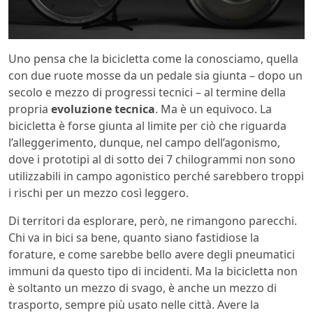
Uno pensa che la bicicletta come la conosciamo, quella
con due ruote mosse da un pedale sia giunta – dopo un
secolo e mezzo di progressi tecnici – al termine della
propria
evoluzione tecnica
. Ma è un equivoco. La
bicicletta è forse giunta al limite per ciò che riguarda
l’alleggerimento, dunque, nel campo dell’agonismo,
dove i prototipi al di sotto dei 7 chilogrammi non sono
utilizzabili in campo agonistico perché sarebbero troppi
i rischi per un mezzo così leggero.
Di territori da esplorare, però, ne rimangono parecchi.
Chi va in bici sa bene, quanto siano fastidiose la
forature, e come sarebbe bello avere degli pneumatici
immuni da questo tipo di incidenti. Ma la bicicletta non
è soltanto un mezzo di svago, è anche un mezzo di
trasporto, sempre più usato nelle città. Avere la