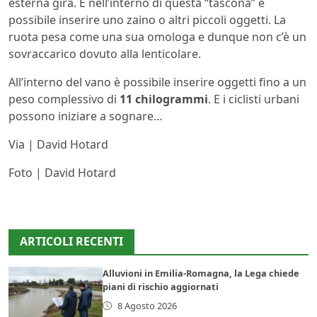
esterna gira. E nell’interno di questa “tascona” è
possibile inserire uno zaino o altri piccoli oggetti. La
ruota pesa come una sua omologa e dunque non c’è un
sovraccarico dovuto alla lenticolare.
All’interno del vano è possibile inserire oggetti fino a un
peso complessivo di
11 chilogrammi
. E i ciclisti urbani
possono iniziare a sognare…
Via | David Hotard
Foto | David Hotard
ARTICOLI RECENTI
Alluvioni in Emilia-Romagna, la Lega chiede
piani di rischio aggiornati
8 Agosto 2026