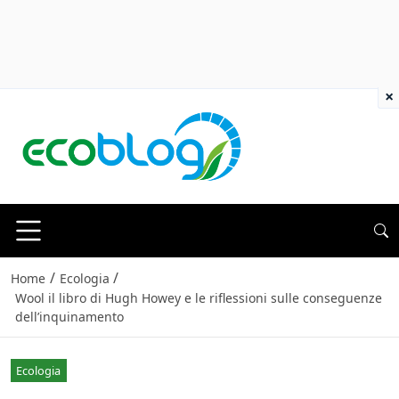
×
/
/
Home
Ecologia
Wool il libro di Hugh Howey e le riflessioni sulle conseguenze
dell’inquinamento
Ecologia