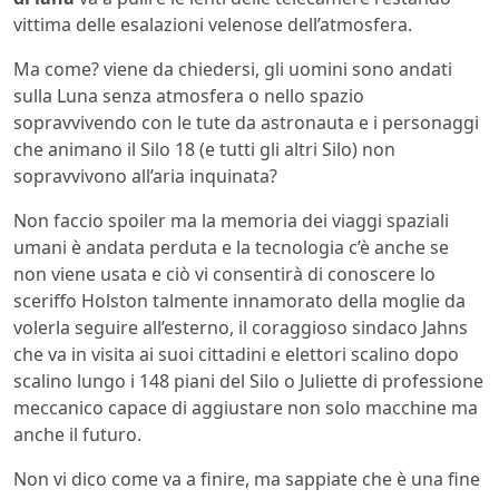
vittima delle esalazioni velenose dell’atmosfera.
Ma come? viene da chiedersi, gli uomini sono andati
sulla Luna senza atmosfera o nello spazio
sopravvivendo con le tute da astronauta e i personaggi
che animano il Silo 18 (e tutti gli altri Silo) non
sopravvivono all’aria inquinata?
Non faccio spoiler ma la memoria dei viaggi spaziali
umani è andata perduta e la tecnologia c’è anche se
non viene usata e ciò vi consentirà di conoscere lo
sceriffo Holston talmente innamorato della moglie da
volerla seguire all’esterno, il coraggioso sindaco Jahns
che va in visita ai suoi cittadini e elettori scalino dopo
scalino lungo i 148 piani del Silo o Juliette di professione
meccanico capace di aggiustare non solo macchine ma
anche il futuro.
Non vi dico come va a finire, ma sappiate che è una fine