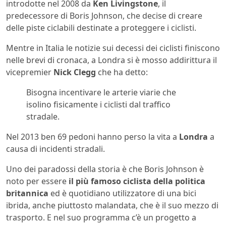
introdotte nel 2008 da
Ken Livingstone
, il
predecessore di Boris Johnson, che decise di creare
delle piste ciclabili destinate a proteggere i ciclisti.
Mentre in Italia le notizie sui decessi dei ciclisti finiscono
nelle brevi di cronaca, a Londra si è mosso addirittura il
vicepremier
Nick Clegg
che ha detto:
Bisogna incentivare le arterie viarie che
isolino fisicamente i ciclisti dal traffico
stradale.
Nel 2013 ben 69 pedoni hanno perso la vita a
Londra
a
causa di incidenti stradali.
Uno dei paradossi della storia è che Boris Johnson è
noto per essere
il più famoso ciclista della politica
britannica
ed è quotidiano utilizzatore di una bici
ibrida, anche piuttosto malandata, che è il suo mezzo di
trasporto. E nel suo programma c’è un progetto a