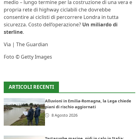
medio – lungo termine per la costruzione di una vera e
propria rete di highway ciclabili che dovrebbe
consentire ai ciclisti di percorrere Londra in tutta
sicurezza. Costo dell’operazione?
Un miliardo di
sterline
.
Via | The Guardian
Foto © Getty Images
ARTICOLI RECENTI
Alluvioni in Emilia-Romagna, la Lega chiede
piani di rischio aggiornati
8 Agosto 2026
Tartarughe marine, nidi in calo in Italia: