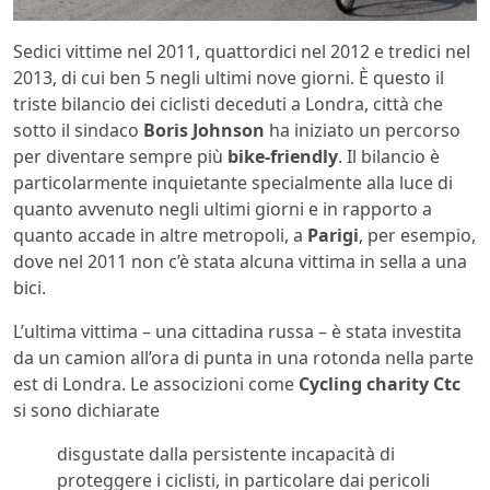
Sedici vittime nel 2011, quattordici nel 2012 e tredici nel
2013, di cui ben 5 negli ultimi nove giorni. È questo il
triste bilancio dei ciclisti deceduti a Londra, città che
sotto il sindaco
Boris Johnson
ha iniziato un percorso
per diventare sempre più
bike-friendly
. Il bilancio è
particolarmente inquietante specialmente alla luce di
quanto avvenuto negli ultimi giorni e in rapporto a
quanto accade in altre metropoli, a
Parigi
, per esempio,
dove nel 2011 non c’è stata alcuna vittima in sella a una
bici.
L’ultima vittima – una cittadina russa – è stata investita
da un camion all’ora di punta in una rotonda nella parte
est di Londra. Le associzioni come
Cycling charity Ctc
si sono dichiarate
disgustate dalla persistente incapacità di
proteggere i ciclisti, in particolare dai pericoli