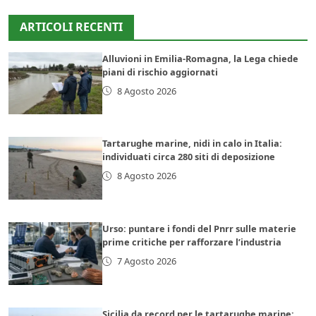
ARTICOLI RECENTI
Alluvioni in Emilia-Romagna, la Lega chiede
piani di rischio aggiornati
8 Agosto 2026
Tartarughe marine, nidi in calo in Italia:
individuati circa 280 siti di deposizione
8 Agosto 2026
Urso: puntare i fondi del Pnrr sulle materie
prime critiche per rafforzare l’industria
7 Agosto 2026
Sicilia da record per le tartarughe marine: