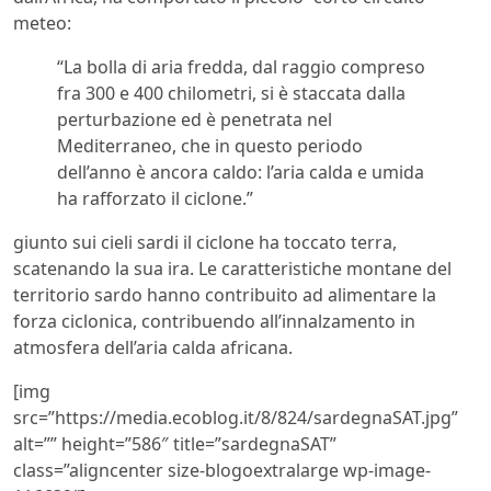
meteo:
“La bolla di aria fredda, dal raggio compreso
fra 300 e 400 chilometri, si è staccata dalla
perturbazione ed è penetrata nel
Mediterraneo, che in questo periodo
dell’anno è ancora caldo: l’aria calda e umida
ha rafforzato il ciclone.”
giunto sui cieli sardi il ciclone ha toccato terra,
scatenando la sua ira. Le caratteristiche montane del
territorio sardo hanno contribuito ad alimentare la
forza ciclonica, contribuendo all’innalzamento in
atmosfera dell’aria calda africana.
[img
src=”https://media.ecoblog.it/8/824/sardegnaSAT.jpg”
alt=”” height=”586″ title=”sardegnaSAT”
class=”aligncenter size-blogoextralarge wp-image-