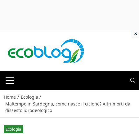
×
/
/
Home
Ecologia
Maltempo in Sardegna, come nasce il ciclone? Altri morti da
dissesto idrogeologico
Ecologia