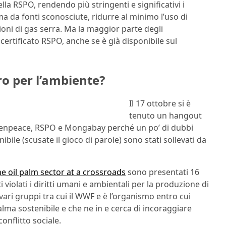
lla RSPO, rendendo più stringenti e significativi i
lma da fonti sconosciute, ridurre al minimo l’uso di
sioni di gas serra. Ma la maggior parte degli
certificato RSPO, anche se è già disponibile sul
uro per l’ambiente?
Il 17 ottobre si è
tenuto un hangout
eenpeace, RSPO e Mongabay perché un po’ di dubbi
enibile (scusate il gioco di parole) sono stati sollevati da
he oil palm sector at a crossroads
sono presentati 16
violati i diritti umani e ambientali per la produzione di
 vari gruppi tra cui il WWF e è l’organismo entro cui
 palma sostenibile e che ne in e cerca di incoraggiare
onflitto sociale.