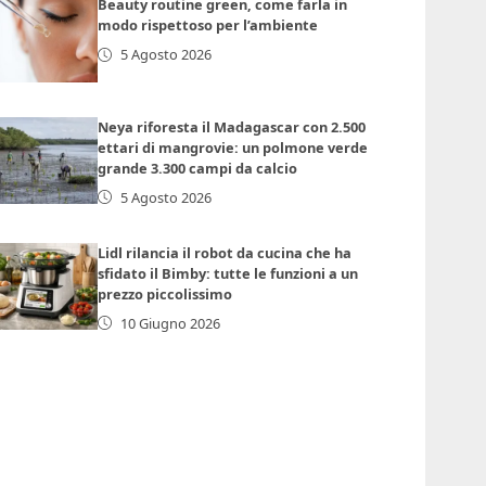
Beauty routine green, come farla in
modo rispettoso per l’ambiente
5 Agosto 2026
Neya riforesta il Madagascar con 2.500
ettari di mangrovie: un polmone verde
grande 3.300 campi da calcio
5 Agosto 2026
Lidl rilancia il robot da cucina che ha
sfidato il Bimby: tutte le funzioni a un
prezzo piccolissimo
10 Giugno 2026