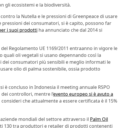
n gli ecosistemi e la biodiversità.
 contro la Nutella e le pressioni di Greenpeace di usare
e pressioni dei consumatori, si è capito, possono far
er i suoi prodotti
ha annunciato che dal 2014 si
o del Regolamento UE 1169/2011 entraanno in vigore le
o quali oli vegetali si usano depennando così la
 dei consumatori più sensibili e meglio informati le
 usare olio di palma sostenibile, ossia prodotto
, si è concluso in Indonesia il meeting annuale RSPO
dei controllori, mentre l’
evento europeo si è avuto a
 consideri che attualmente a essere certificata è il 15%
 aziende mondiali del settore attraverso il
Palm Oil
ti 130 tra produttori e retailer di prodotti contenenti