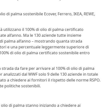
lio di palma sostenibile Ecover, Ferrero, IKEA, REWE,
utilizzano il 100% di olio di palma certificato
ellate all’anno. Ma le 130 aziende tutte insieme
io di palma all’anno – mostrando quanta strada
uttori e una percentuale leggermente superiore di
 100% di olio di palma certificato sostenibile entro
la strada da fare per arrivare al 100% di olio di palma
ler analizzati dal WWF solo 9 delle 130 aziende in totale
ato a chiedere ai fornitori il rispetto delle norme RSPO.
 politiche sostenibili.
i olio di palma stanno iniziando a chiedere ai