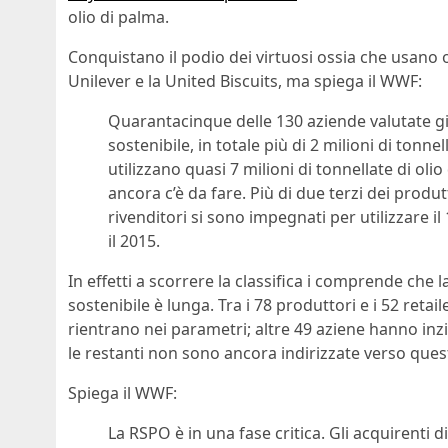
olio di palma.
Conquistano il podio dei virtuosi ossia che usano o
Unilever e la United Biscuits, ma spiega il WWF:
Quarantacinque delle 130 aziende valutate già 
sostenibile, in totale più di 2 milioni di tonn
utilizzano quasi 7 milioni di tonnellate di ol
ancora c’è da fare. Più di due terzi dei prod
rivenditori si sono impegnati per utilizzare il
il 2015.
In effetti a scorrere la classifica i comprende che 
sostenibile è lunga. Tra i 78 produttori e i 52 retai
rientrano nei parametri; altre 49 aziene hanno inzi
le restanti non sono ancora indirizzate verso queste
Spiega il WWF:
La RSPO è in una fase critica. Gli acquirenti d