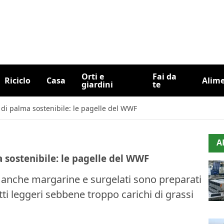
Orti e
Fai da
Riciclo
Casa
Alim
giardini
te
 di palma sostenibile: le pagelle del WWF
A
 sostenibile: le pagelle del WWF
a anche margarine e surgelati sono preparati
ti leggeri sebbene troppo carichi di grassi