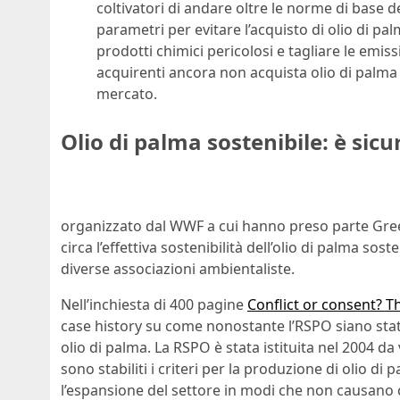
coltivatori di andare oltre le norme di base de
parametri per evitare l’acquisto di olio di pa
prodotti chimici pericolosi e tagliare le emis
acquirenti ancora non acquista olio di palma 
mercato.
Olio di palma sostenibile: è sic
organizzato dal WWF a cui hanno preso parte Gr
circa l’effettiva sostenibilità dell’olio di palma sost
diverse associazioni ambientaliste.
Nell’inchiesta di 400 pagine
Conflict or consent? T
case history su come nonostante l’RSPO siano stati 
olio di palma. La RSPO è stata istituita nel 2004 da
sono stabiliti i criteri per la produzione di olio di
l’espansione del settore in modi che non causano c