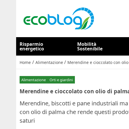
Risparmio
Mobilità
energetico
Sostenibile
/
/
Home
Alimentazione
Merendine e cioccolato con olio
Alimentazione
Orti e giardini
Merendine e cioccolato con olio di palma
Merendine, biscotti e pane industriali m
con olio di palma che rende questi prodot
saturi