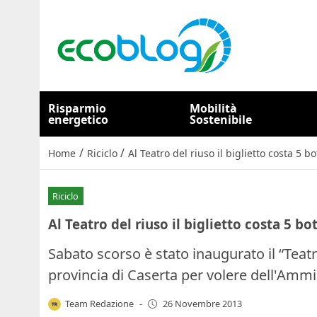
Risparmio
Mobilità
energetico
Sostenibile
/
/
Home
Riciclo
Al Teatro del riuso il biglietto costa 5 bo
Riciclo
Al Teatro del riuso il biglietto costa 5 bot
Sabato scorso è stato inaugurato il “Teat
provincia di Caserta per volere dell'Amm
Team Redazione
-
26 Novembre 2013