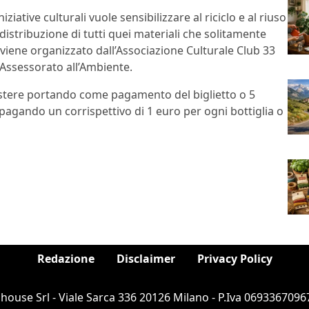
ziative culturali vuole sensibilizzare al riciclo e al riuso
istribuzione di tutti quei materiali che solitamente
viene organizzato dall’Associazione Culturale Club 33
’Assessorato all’Ambiente.
stere portando come pagamento del biglietto o 5
e pagando un corrispettivo di 1 euro per ogni bottiglia o
Redazione
Disclaimer
Privacy Policy
ouse Srl - Viale Sarca 336 20126 Milano - P.Iva 06933670967