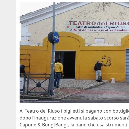
Al Teatro del Riuso i biglietti si pagano con bottigli
dopo l’inaugurazione avvenuta sabato scorso sarà 
Capone & BungtBangt, la band che usa strumenti mu