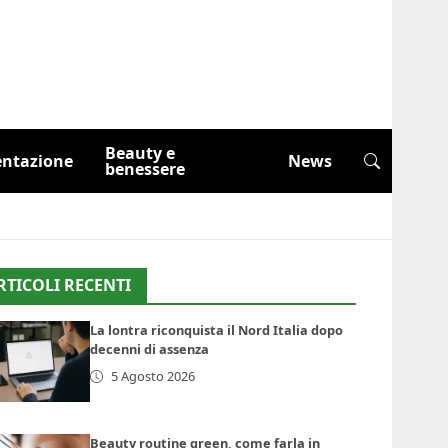
Beauty e
entazione
News
benessere
RTICOLI RECENTI
La lontra riconquista il Nord Italia dopo
decenni di assenza
5 Agosto 2026
Beauty routine green, come farla in