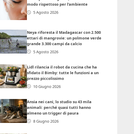
modo rispettoso per l’ambiente
5 Agosto 2026
Neya riforesta il Madagascar con 2.500
ettari di mangrovie: un polmone verde
grande 3.300 campi da calcio
5 Agosto 2026
Lidl rilancia il robot da cucina che ha
sfidato il Bimby: tutte le funzioni a un
prezzo piccolissimo
10 Giugno 2026
Ansia nei cani, lo studio su 43 mila
animali: perché quasi tutti hanno
almeno un trigger di paura
8 Giugno 2026