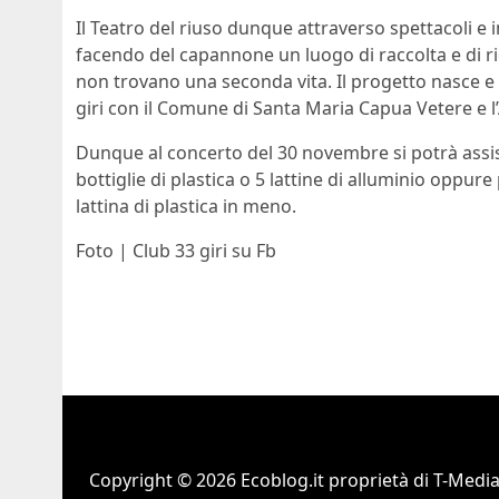
Il Teatro del riuso dunque attraverso spettacoli e ini
facendo del capannone un luogo di raccolta e di rid
non trovano una seconda vita. Il progetto nasce e 
giri con il Comune di Santa Maria Capua Vetere e l
Dunque al concerto del 30 novembre si potrà assi
bottiglie di plastica o 5 lattine di alluminio oppur
lattina di plastica in meno.
Foto | Club 33 giri su Fb
Copyright © 2026 Ecoblog.it proprietà di T-Mediah