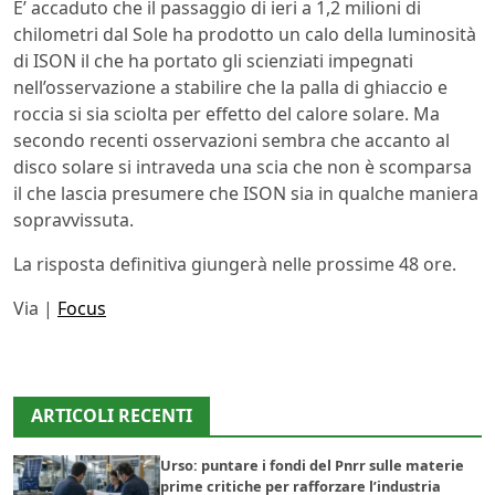
E’ accaduto che il passaggio di ieri a 1,2 milioni di
chilometri dal Sole ha prodotto un calo della luminosità
di ISON il che ha portato gli scienziati impegnati
nell’osservazione a stabilire che la palla di ghiaccio e
roccia si sia sciolta per effetto del calore solare. Ma
secondo recenti osservazioni sembra che accanto al
disco solare si intraveda una scia che non è scomparsa
il che lascia presumere che ISON sia in qualche maniera
sopravvissuta.
La risposta definitiva giungerà nelle prossime 48 ore.
Via |
Focus
ARTICOLI RECENTI
Urso: puntare i fondi del Pnrr sulle materie
prime critiche per rafforzare l’industria