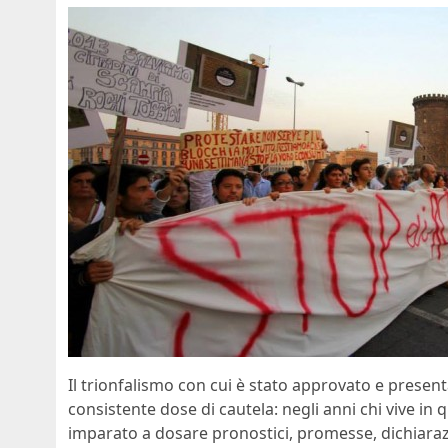
Il trionfalismo con cui è stato approvato e presenta
consistente dose di cautela: negli anni chi vive in qu
imparato a dosare pronostici, promesse, dichiarazio