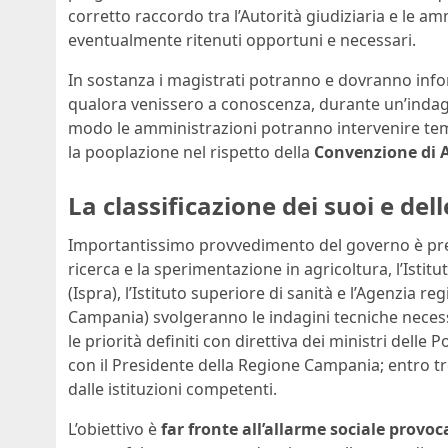
corretto raccordo tra l’Autorità giudiziaria e le 
eventualmente ritenuti opportuni e necessari.
In sostanza i magistrati potranno e dovranno inf
qualora venissero a conoscenza, durante un’indagin
modo le amministrazioni potranno intervenire tem
la pooplazione nel rispetto della
Convenzione di 
La classificazione dei suoi e dell
Importantissimo provvedimento del governo è previst
ricerca e la sperimentazione in agricoltura, l’Istit
(Ispra), l’Istituto superiore di sanità e l’Agenzia
Campania) svolgeranno le indagini tecniche neces
le priorità definiti con direttiva dei ministri delle 
con il Presidente della Regione Campania; entro tr
dalle istituzioni competenti.
L’obiettivo è
far fronte all’allarme sociale provoc