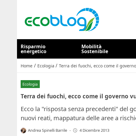
Risparmio
Mobilità
energetico
Sostenibile
/
/
Home
Ecologia
Terra dei fuochi, ecco come il govern
Ecologia
Terra dei fuochi, ecco come il governo v
Ecco la "risposta senza precedenti" del go
nuovi reati, mappatura delle aree a risch
Andrea Spinelli Barrile
-
4 Dicembre 2013