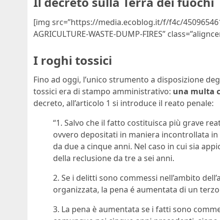
Il decreto sulla Terra dei fuochi
[img src=”https://media.ecoblog.it/f/f4c/45096546
AGRICULTURE-WASTE-DUMP-FIRES” class=”aligncen
I roghi tossici
Fino ad oggi, l’unico strumento a disposizione deg
tossici era di stampo amministrativo:
una multa c
decreto, all’articolo 1 si introduce il reato penale:
“1. Salvo che il fatto costituisca più grave re
ovvero depositati in maniera incontrollata in
da due a cinque anni. Nel caso in cui sia appicc
della reclusione da tre a sei anni.
2. Se i delitti sono commessi nell’ambito dell’
organizzata, la pena é aumentata di un terzo
3. La pena è aumentata se i fatti sono commes