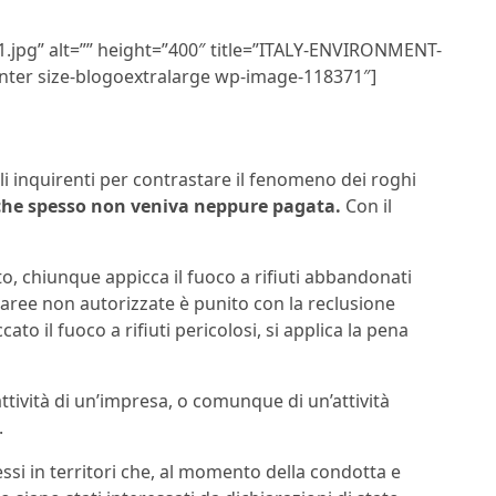
1.jpg” alt=”” height=”400″ title=”ITALY-ENVIRONMENT-
ter size-blogoextralarge wp-image-118371″]
li inquirenti per contrastare il fenomeno dei roghi
he spesso non veniva neppure pagata.
Con il
ato, chiunque appicca il fuoco a rifiuti abbandonati
 aree non autorizzate è punito con la reclusione
ato il fuoco a rifiuti pericolosi, si applica la pena
attività di un’impresa, o comunque di un’attività
.
si in territori che, al momento della condotta e