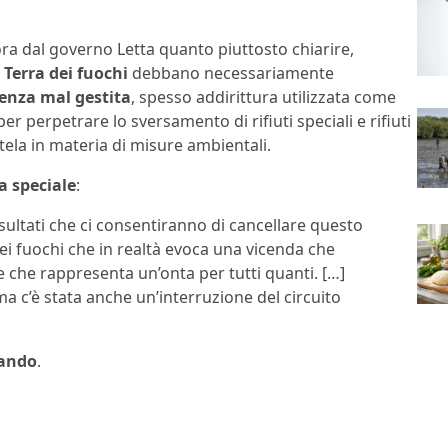
a dal governo Letta quanto piuttosto chiarire,
Terra dei fuochi
debbano necessariamente
nza mal gestita
, spesso addirittura utilizzata come
er perpetrare lo sversamento di rifiuti speciali e rifiuti
utela in materia di misure ambientali.
a speciale
:
sultati che ci consentiranno di cancellare questo
 fuochi che in realtà evoca una vicenda che
che rappresenta un’onta per tutti quanti. […]
ma c’è stata anche un’interruzione del circuito
lando
.