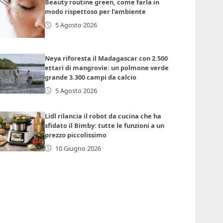
Beauty routine green, come farla in
modo rispettoso per l’ambiente
5 Agosto 2026
Neya riforesta il Madagascar con 2.500
ettari di mangrovie: un polmone verde
grande 3.300 campi da calcio
5 Agosto 2026
Lidl rilancia il robot da cucina che ha
sfidato il Bimby: tutte le funzioni a un
prezzo piccolissimo
10 Giugno 2026