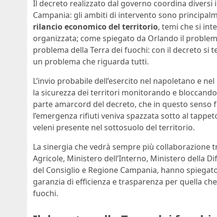
Il decreto realizzato dal governo coordina diversi i
Campania: gli ambiti di intervento sono principal
rilancio economico del territorio
, temi che si int
organizzata; come spiegato da Orlando il problema 
problema della Terra dei fuochi: con il decreto si
un problema che riguarda tutti.
L’invio probabile dell’esercito nel napoletano e n
la sicurezza dei territori monitorando e bloccando e
parte amarcord del decreto, che in questo senso 
l’emergenza rifiuti veniva spazzata sotto al tappeto
veleni presente nel sottosuolo del territorio.
La sinergia che vedrà sempre più collaborazione tr
Agricole, Ministero dell’Interno, Ministero della 
del Consiglio e Regione Campania, hanno spiegato 
garanzia di efficienza e trasparenza per quella che è
fuochi.