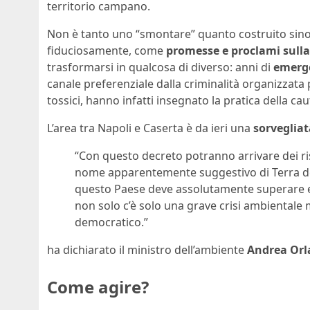
territorio campano.
Non è tanto uno “smontare” quanto costruito sinor
fiduciosamente, come
promesse e proclami sulla 
trasformarsi in qualcosa di diverso: anni di
emerge
canale preferenziale dalla criminalità organizzata p
tossici, hanno infatti insegnato la pratica della ca
L’area tra Napoli e Caserta è da ieri una
sorvegliat
“Con questo decreto potranno arrivare dei ri
nome apparentemente suggestivo di Terra dei
questo Paese deve assolutamente superare e 
non solo c’è solo una grave crisi ambientale 
democratico.”
ha dichiarato il ministro dell’ambiente
Andrea Or
Come agire?