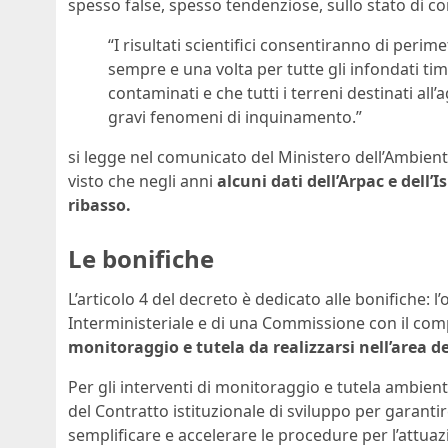
spesso false, spesso tendenziose, sullo stato di co
“I risultati scientifici consentiranno di perim
sempre e una volta per tutte gli infondati tim
contaminati e che tutti i terreni destinati al
gravi fenomeni di inquinamento.”
si legge nel comunicato del Ministero dell’Ambient
visto che negli anni
alcuni dati dell’Arpac e dell’
ribasso.
Le bonifiche
L’articolo 4 del decreto è dedicato alle bonifiche: l
Interministeriale e di una Commissione con il com
monitoraggio e tutela da realizzarsi nell’area 
Per gli interventi di monitoraggio e tutela ambient
del Contratto istituzionale di sviluppo per garantir
semplificare e accelerare le procedure per l’attuazio