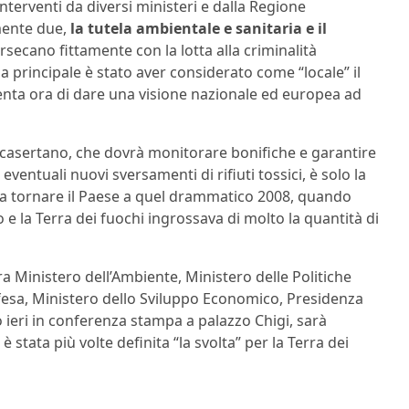
nterventi da diversi ministeri e dalla Regione
mente due,
la tutela ambientale e sanitaria e il
ersecano fittamente con la lotta alla criminalità
principale è stato aver considerato come “locale” il
 tenta ora di dare una visione nazionale ed europea ad
el casertano, che dovrà monitorare bonifiche e garantire
ventuali nuovi sversamenti di rifiuti tossici, è solo la
fa tornare il Paese a quel drammatico 2008, quando
 e la Terra dei fuochi ingrossava di molto la quantità di
a Ministero dell’Ambiente, Ministero delle Politiche
Difesa, Ministero dello Sviluppo Economico, Presidenza
ieri in conferenza stampa a palazzo Chigi, sarà
 stata più volte definita “la svolta” per la Terra dei