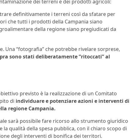
ntaminazione dei terreni e dei prodotti agricoli:
etrare definitivamente i terreni così da sfatare per
ori che tutti i prodotti della Campania siano
l’agroalimentare della regione siano pregiudicati da
e. Una “fotografia” che potrebbe rivelare sorprese,
Ispra sono stati deliberatamente “ritoccati” al
’obiettivo previsto è la realizzazione di un Comitato
pito di
individuare e potenziare azioni e interventi di
della regione Campania.
ale sarà possibile fare ricorso allo strumento giuridico
e la qualità della spesa pubblica, con il chiaro scopo di
ne degli interventi di bonifica dei territori.