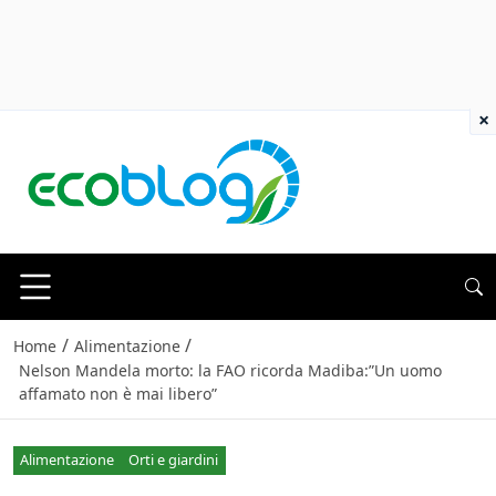
×
/
/
Home
Alimentazione
Nelson Mandela morto: la FAO ricorda Madiba:”Un uomo
affamato non è mai libero”
Alimentazione
Orti e giardini