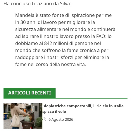
Ha concluso Graziano da Silva:
Mandela è stato fonte di ispirazione per me
in 30 anni di lavoro per migliorare la
sicurezza alimentare nel mondo e continuerà
ad ispirare il nostro lavoro presso la FAO: lo
dobbiamo ai 842 milioni di persone nel
mondo che soffrono la fame cronica a per
raddoppiare i nostri sforzi per eliminare la
fame nel corso della nostra vita.
ARTICOLI RECENTI
Bioplastiche compostabili, il riciclo in Italia
spicca il volo
6 Agosto 2026