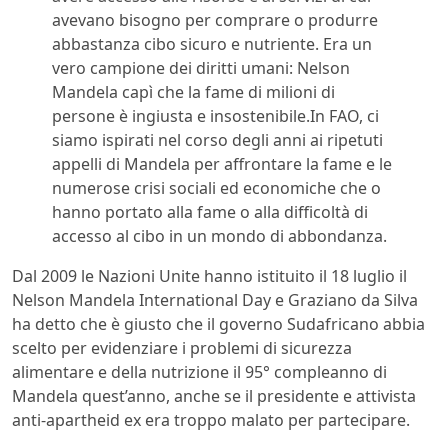
avevano bisogno per comprare o produrre
abbastanza cibo sicuro e nutriente. Era un
vero campione dei diritti umani: Nelson
Mandela capì che la fame di milioni di
persone è ingiusta e insostenibile.In FAO, ci
siamo ispirati nel corso degli anni ai ripetuti
appelli di Mandela per affrontare la fame e le
numerose crisi sociali ed economiche che o
hanno portato alla fame o alla difficoltà di
accesso al cibo in un mondo di abbondanza.
Dal 2009 le Nazioni Unite hanno istituito il 18 luglio il
Nelson Mandela International Day e Graziano da Silva
ha detto che è giusto che il governo Sudafricano abbia
scelto per evidenziare i problemi di sicurezza
alimentare e della nutrizione il 95° compleanno di
Mandela quest’anno, anche se il presidente e attivista
anti-apartheid ex era troppo malato per partecipare.