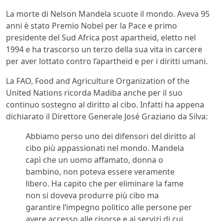
La morte di Nelson Mandela scuote il mondo. Aveva 95
anni è stato Premio Nobel per la Pace e primo
presidente del Sud Africa post apartheid, eletto nel
1994 e ha trascorso un terzo della sua vita in carcere
per aver lottato contro l’apartheid e per i diritti umani.
La FAO, Food and Agriculture Organization of the
United Nations ricorda Madiba anche per il suo
continuo sostegno al diritto al cibo. Infatti ha appena
dichiarato il Direttore Generale José Graziano da Silva:
Abbiamo perso uno dei difensori del diritto al
cibo più appassionati nel mondo. Mandela
capì che un uomo affamato, donna o
bambino, non poteva essere veramente
libero. Ha capito che per eliminare la fame
non si doveva produrre più cibo ma
garantire l’impegno politico alle persone per
avere accesso alle risorse e ai servizi di cui