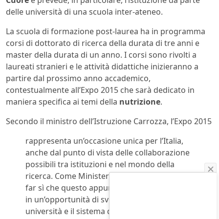
Cuore
e prevede, in particolare, l’istituzione da parte
delle università di una scuola inter-ateneo.
La scuola di formazione post-laurea ha in programma
corsi di dottorato di ricerca della durata di tre anni e
master della durata di un anno. I corsi sono rivolti a
laureati stranieri e le attività didattiche inizieranno a
partire dal prossimo anno accademico,
contestualmente all’Expo 2015 che sarà dedicato in
maniera specifica ai temi della
nutrizione
.
Secondo il ministro dell’Istruzione Carrozza, l’Expo 2015
rappresenta un’occasione unica per l’Italia,
anche dal punto di vista delle collaborazione
possibili tra istituzioni e nel mondo della
ricerca. Come Ministero siamo impegnati per
far sì che questo appuntamento si trasformi
in un’opportunità di sviluppo per le nostre
università e il sistema della formazione.