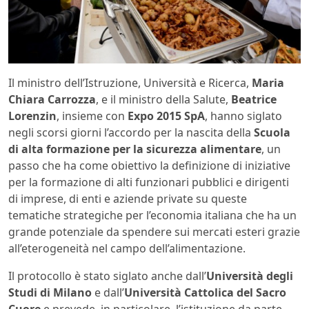
Il ministro dell’Istruzione, Università e Ricerca,
Maria
Chiara Carrozza
, e il ministro della Salute,
Beatrice
Lorenzin
, insieme con
Expo 2015 SpA
, hanno siglato
negli scorsi giorni l’accordo per la nascita della
Scuola
di alta formazione per la sicurezza alimentare
, un
passo che ha come obiettivo la definizione di iniziative
per la formazione di alti funzionari pubblici e dirigenti
di imprese, di enti e aziende private su queste
tematiche strategiche per l’economia italiana che ha un
grande potenziale da spendere sui mercati esteri grazie
all’eterogeneità nel campo dell’alimentazione.
Il protocollo è stato siglato anche dall’
Università degli
Studi di Milano
e dall’
Università Cattolica del Sacro