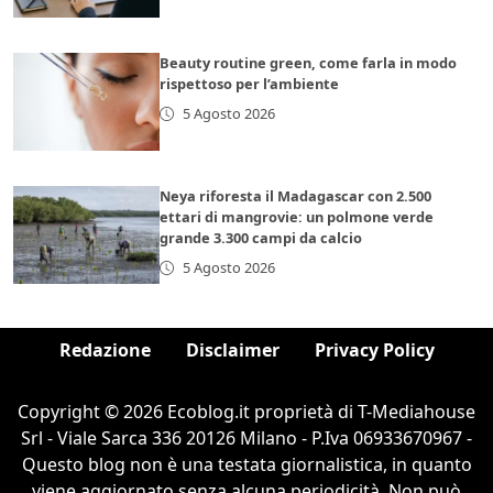
Beauty routine green, come farla in modo
rispettoso per l’ambiente
5 Agosto 2026
Neya riforesta il Madagascar con 2.500
ettari di mangrovie: un polmone verde
grande 3.300 campi da calcio
5 Agosto 2026
Redazione
Disclaimer
Privacy Policy
Copyright © 2026 Ecoblog.it proprietà di T-Mediahouse
Srl - Viale Sarca 336 20126 Milano - P.Iva 06933670967 -
Questo blog non è una testata giornalistica, in quanto
viene aggiornato senza alcuna periodicità. Non può