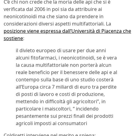
C’è chi non crede che la moria delle api che si è
verificata dal 2006 in poi sia da attribuire ai
neonicotinoidi ma che siano da prendere in
considerazioni diversi aspetti multifattoriali. La
posizione viene espressa dall’Università di Piacenza che
sostiene
:
il divieto europeo di usare per due anni
alcuni fitofarmaci, i neonicotinoidi, se è vera
la causa multifattoriale non porterà alcun
reale beneficio per il benessere delle api e al
contempo sulla base di uno studio costerà
all’Europa circa 7 miliardi di euro tra perdite
di posti di lavoro e costi di produzione,
mettendo in difficoltà gli agricoltori”, in
particolare i maiscoltori, “ incidendo
pesantemente sui prezzi finali dei prodotti
agricoli imposti ai consumatori
Coldiretti interviene nel merito e spiega: