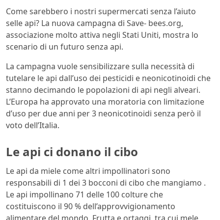
Come sarebbero i nostri supermercati senza l’aiuto
selle api? La nuova campagna di Save- bees.org,
associazione molto attiva negli Stati Uniti, mostra lo
scenario di un futuro senza api.
La campagna vuole sensibilizzare sulla necessità di
tutelare le api dall’uso dei pesticidi e neonicotinoidi che
stanno decimando le popolazioni di api negli alveari.
L’Europa ha approvato una moratoria con limitazione
d’uso per due anni per 3 neonicotinoidi senza però il
voto dell’Italia.
Le api ci donano il cibo
Le api da miele come altri impollinatori sono
responsabili di 1 dei 3 bocconi di cibo che mangiamo .
Le api impollinano 71 delle 100 colture che
costituiscono il 90 % dell’approvvigionamento
alimentare del mondo. Frutta e ortaggi, tra cui mele,