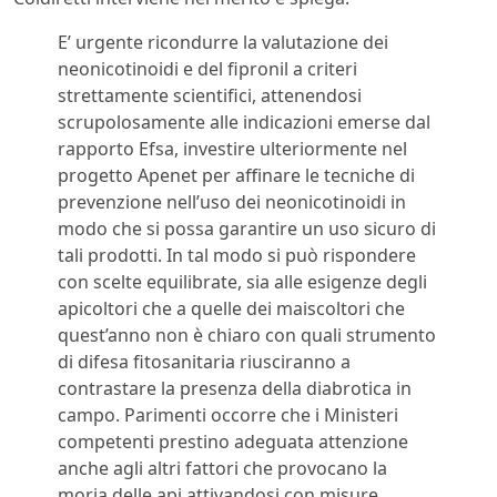
E’ urgente ricondurre la valutazione dei
neonicotinoidi e del fipronil a criteri
strettamente scientifici, attenendosi
scrupolosamente alle indicazioni emerse dal
rapporto Efsa, investire ulteriormente nel
progetto Apenet per affinare le tecniche di
prevenzione nell’uso dei neonicotinoidi in
modo che si possa garantire un uso sicuro di
tali prodotti. In tal modo si può rispondere
con scelte equilibrate, sia alle esigenze degli
apicoltori che a quelle dei maiscoltori che
quest’anno non è chiaro con quali strumento
di difesa fitosanitaria riusciranno a
contrastare la presenza della diabrotica in
campo. Parimenti occorre che i Ministeri
competenti prestino adeguata attenzione
anche agli altri fattori che provocano la
moria delle api attivandosi con misure