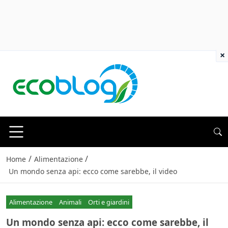
×
/
/
Home
Alimentazione
Un mondo senza api: ecco come sarebbe, il video
Alimentazione
Animali
Orti e giardini
Un mondo senza api: ecco come sarebbe, il