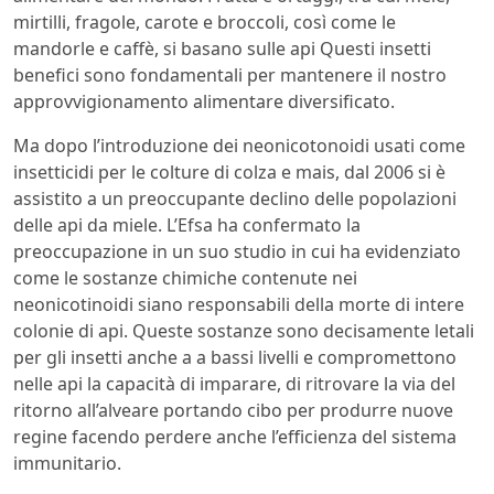
mirtilli, fragole, carote e broccoli, così come le
mandorle e caffè, si basano sulle api Questi insetti
benefici sono fondamentali per mantenere il nostro
approvvigionamento alimentare diversificato.
Ma dopo l’introduzione dei neonicotonoidi usati come
insetticidi per le colture di colza e mais, dal 2006 si è
assistito a un preoccupante declino delle popolazioni
delle api da miele. L’Efsa ha confermato la
preoccupazione in un suo studio in cui ha evidenziato
come le sostanze chimiche contenute nei
neonicotinoidi siano responsabili della morte di intere
colonie di api. Queste sostanze sono decisamente letali
per gli insetti anche a a bassi livelli e compromettono
nelle api la capacità di imparare, di ritrovare la via del
ritorno all’alveare portando cibo per produrre nuove
regine facendo perdere anche l’efficienza del sistema
immunitario.