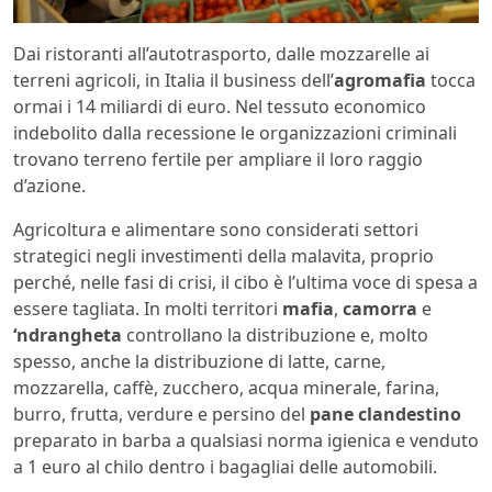
Dai ristoranti all’autotrasporto, dalle mozzarelle ai
terreni agricoli, in Italia il business dell’
agromafia
tocca
ormai i 14 miliardi di euro. Nel tessuto economico
indebolito dalla recessione le organizzazioni criminali
trovano terreno fertile per ampliare il loro raggio
d’azione.
Agricoltura e alimentare sono considerati settori
strategici negli investimenti della malavita, proprio
perché, nelle fasi di crisi, il cibo è l’ultima voce di spesa a
essere tagliata. In molti territori
mafia
,
camorra
e
‘ndrangheta
controllano la distribuzione e, molto
spesso, anche la distribuzione di latte, carne,
mozzarella, caffè, zucchero, acqua minerale, farina,
burro, frutta, verdure e persino del
pane clandestino
preparato in barba a qualsiasi norma igienica e venduto
a 1 euro al chilo dentro i bagagliai delle automobili.