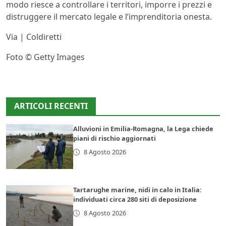
modo riesce a controllare i territori, imporre i prezzi e
distruggere il mercato legale e l’imprenditoria onesta.
Via | Coldiretti
Foto © Getty Images
ARTICOLI RECENTI
Alluvioni in Emilia-Romagna, la Lega chiede
piani di rischio aggiornati
8 Agosto 2026
Tartarughe marine, nidi in calo in Italia:
individuati circa 280 siti di deposizione
8 Agosto 2026