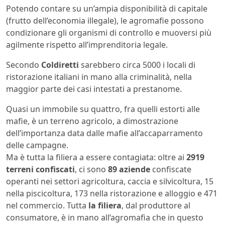
Potendo contare su un’ampia disponibilità di capitale
(frutto dell’economia illegale), le agromafie possono
condizionare gli organismi di controllo e muoversi più
agilmente rispetto all’imprenditoria legale.
Secondo
Coldiretti
sarebbero circa 5000 i locali di
ristorazione italiani in mano alla criminalità, nella
maggior parte dei casi intestati a prestanome.
Quasi un immobile su quattro, fra quelli estorti alle
mafie, è un terreno agricolo, a dimostrazione
dell’importanza data dalle mafie all’accaparramento
delle campagne.
Ma è tutta la filiera a essere contagiata: oltre ai
2919
terreni confiscati
, ci sono
89 aziende
confiscate
operanti nei settori agricoltura, caccia e silvicoltura, 15
nella piscicoltura, 173 nella ristorazione e alloggio e 471
nel commercio. Tutta
la filiera
, dal produttore al
consumatore, è in mano all’agromafia che in questo