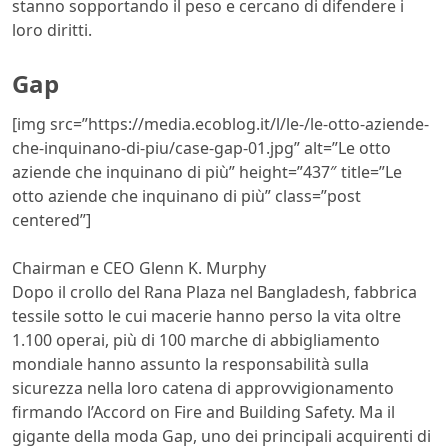
stanno sopportando il peso e cercano di difendere i
loro diritti.
Gap
[img src=”https://media.ecoblog.it/l/le-/le-otto-aziende-
che-inquinano-di-piu/case-gap-01.jpg” alt=”Le otto
aziende che inquinano di più” height=”437″ title=”Le
otto aziende che inquinano di più” class=”post
centered”]
Chairman e CEO Glenn K. Murphy
Dopo il crollo del Rana Plaza nel Bangladesh, fabbrica
tessile sotto le cui macerie hanno perso la vita oltre
1.100 operai, più di 100 marche di abbigliamento
mondiale hanno assunto la responsabilità sulla
sicurezza nella loro catena di approvvigionamento
firmando l’Accord on Fire and Building Safety. Ma il
gigante della moda Gap, uno dei principali acquirenti di