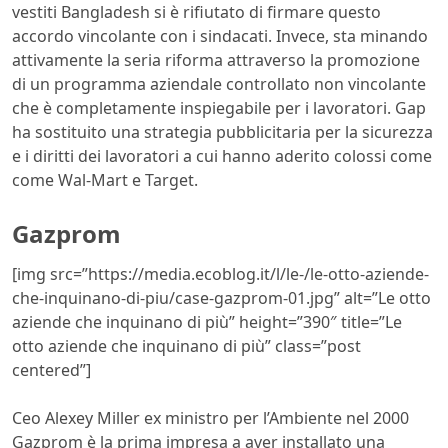
vestiti Bangladesh si è rifiutato di firmare questo
accordo vincolante con i sindacati. Invece, sta minando
attivamente la seria riforma attraverso la promozione
di un programma aziendale controllato non vincolante
che è completamente inspiegabile per i lavoratori. Gap
ha sostituito una strategia pubblicitaria per la sicurezza
e i diritti dei lavoratori a cui hanno aderito colossi come
come Wal-Mart e Target.
Gazprom
[img src=”https://media.ecoblog.it/l/le-/le-otto-aziende-
che-inquinano-di-piu/case-gazprom-01.jpg” alt=”Le otto
aziende che inquinano di più” height=”390″ title=”Le
otto aziende che inquinano di più” class=”post
centered”]
Ceo Alexey Miller ex ministro per l’Ambiente nel 2000
Gazprom è la prima impresa a aver installato una