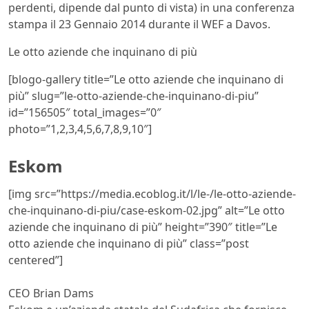
perdenti, dipende dal punto di vista) in una conferenza
stampa il 23 Gennaio 2014 durante il WEF a Davos.
Le otto aziende che inquinano di più
[blogo-gallery title=”Le otto aziende che inquinano di
più” slug=”le-otto-aziende-che-inquinano-di-piu”
id=”156505″ total_images=”0″
photo=”1,2,3,4,5,6,7,8,9,10″]
Eskom
[img src=”https://media.ecoblog.it/l/le-/le-otto-aziende-
che-inquinano-di-piu/case-eskom-02.jpg” alt=”Le otto
aziende che inquinano di più” height=”390″ title=”Le
otto aziende che inquinano di più” class=”post
centered”]
CEO Brian Dams