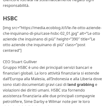
responsabilità.
HSBC
[img src=”https://media.ecoblog.it/l/le-/le-otto-aziende-
che-inquinano-di-piu/case-hsbc-02_01.jpg” alt=”Le otto
aziende che inquinano di più” height=”390″ title=”Le
otto aziende che inquinano di più” class=”post
centered”]
CEO Stuart Gulliver
Gruppo HSBC è uno dei principali servizi bancari e
finanziari globali. La loro attività finanziaria si estende
dall’Europa alla Malesia, all’Indonesia e alla Liberia dove
sono stati documentati gravi casi di
land grabbing
e
violazioni dei diritti umani. HSBC sta fornendo
assistenza finanziaria alle due principali compagnie
petrolifere, Sime Darby e Wilmar note per le loro