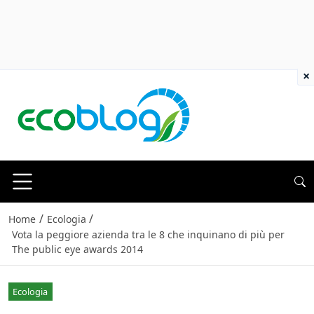
×
/
/
Home
Ecologia
Vota la peggiore azienda tra le 8 che inquinano di più per
The public eye awards 2014
Ecologia