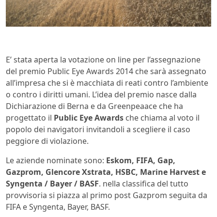
E’ stata aperta la votazione on line per l’assegnazione
del premio Public Eye Awards 2014 che sarà assegnato
all’impresa che si è macchiata di reati contro l’ambiente
o contro i diritti umani. L’idea del premio nasce dalla
Dichiarazione di Berna e da Greenpeaace che ha
progettato il
Public Eye Awards
che chiama al voto il
popolo dei navigatori invitandoli a scegliere il caso
peggiore di violazione.
Le aziende nominate sono:
Eskom, FIFA, Gap,
Gazprom, Glencore Xstrata, HSBC, Marine Harvest e
Syngenta / Bayer / BASF
. nella classifica del tutto
provvisoria si piazza al primo post Gazprom seguita da
FIFA e Syngenta, Bayer, BASF.