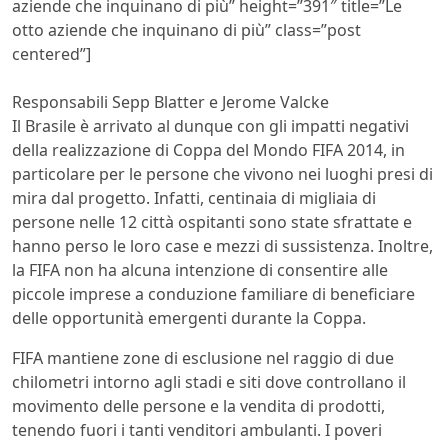
aziende che inquinano di più” height=”391″ title=”Le
otto aziende che inquinano di più” class=”post
centered”]
Responsabili Sepp Blatter e Jerome Valcke
Il Brasile è arrivato al dunque con gli impatti negativi
della realizzazione di Coppa del Mondo FIFA 2014, in
particolare per le persone che vivono nei luoghi presi di
mira dal progetto. Infatti, centinaia di migliaia di
persone nelle 12 città ospitanti sono state sfrattate e
hanno perso le loro case e mezzi di sussistenza. Inoltre,
la FIFA non ha alcuna intenzione di consentire alle
piccole imprese a conduzione familiare di beneficiare
delle opportunità emergenti durante la Coppa.
FIFA mantiene zone di esclusione nel raggio di due
chilometri intorno agli stadi e siti dove controllano il
movimento delle persone e la vendita di prodotti,
tenendo fuori i tanti venditori ambulanti. I poveri