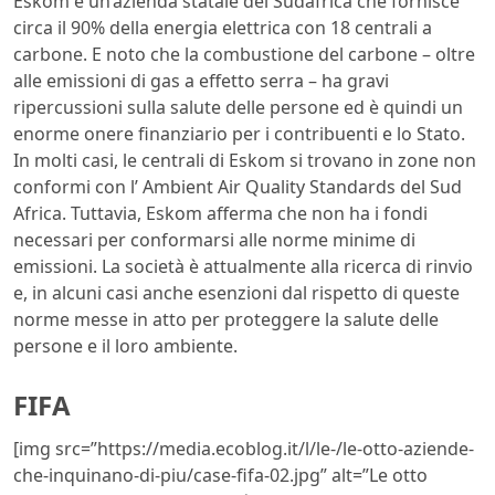
Eskom e un’azienda statale del Sudafrica che fornisce
circa il 90% della energia elettrica con 18 centrali a
carbone. E noto che la combustione del carbone – oltre
alle emissioni di gas a effetto serra – ha gravi
ripercussioni sulla salute delle persone ed è quindi un
enorme onere finanziario per i contribuenti e lo Stato.
In molti casi, le centrali di Eskom si trovano in zone non
conformi con l’ Ambient Air Quality Standards del Sud
Africa. Tuttavia, Eskom afferma che non ha i fondi
necessari per conformarsi alle norme minime di
emissioni. La società è attualmente alla ricerca di rinvio
e, in alcuni casi anche esenzioni dal rispetto di queste
norme messe in atto per proteggere la salute delle
persone e il loro ambiente.
FIFA
[img src=”https://media.ecoblog.it/l/le-/le-otto-aziende-
che-inquinano-di-piu/case-fifa-02.jpg” alt=”Le otto