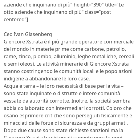
aziende che inquinano di più” height=”390″ title=”Le
otto aziende che inquinano di più” class=”post
centered”]
Ceo Ivan Glasenberg
Glencore Xstrata è il più grande operatore commerciale
del mondo in materie prime come carbone, petrolio,
rame, zinco, piombo, alluminio, leghe metalliche, cereali
e semi oleosi. Le attività minerarie di Glencore Xstrata
stanno costringendo le comunità locali e le popolazioni
indigene a abbandonare le loro case.
Acqua e terra – le loro necessità di base per la vita –
sono state inquinate o distrutte e intere comunità
vessate da autorità corrotte. Inoltre, la società sembra
abbia collaborato con intermediari corrotti. Coloro che
osano esprimere critiche sono perseguiti fisicamente e
minacciati dalle forze di sicurezza e da gruppi armati.
Dopo due cause sono state richieste sanzioni ma la
Glencore Xstrata ha sistematicamente negato ogni