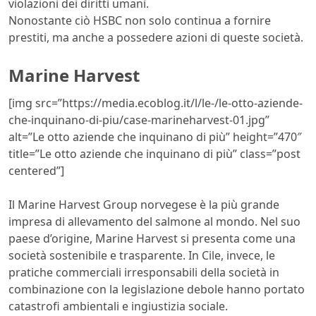
violazioni dei diritti umani.
Nonostante ciò HSBC non solo continua a fornire
prestiti, ma anche a possedere azioni di queste società.
Marine Harvest
[img src=”https://media.ecoblog.it/l/le-/le-otto-aziende-
che-inquinano-di-piu/case-marineharvest-01.jpg”
alt=”Le otto aziende che inquinano di più” height=”470″
title=”Le otto aziende che inquinano di più” class=”post
centered”]
Il Marine Harvest Group norvegese è la più grande
impresa di allevamento del salmone al mondo. Nel suo
paese d’origine, Marine Harvest si presenta come una
società sostenibile e trasparente. In Cile, invece, le
pratiche commerciali irresponsabili della società in
combinazione con la legislazione debole hanno portato
catastrofi ambientali e ingiustizia sociale.