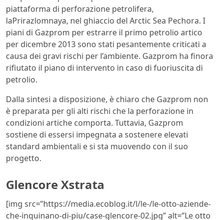
piattaforma di perforazione petrolifera,
laPrirazlomnaya, nel ghiaccio del Arctic Sea Pechora. I
piani di Gazprom per estrarre il primo petrolio artico
per dicembre 2013 sono stati pesantemente criticati a
causa dei gravi rischi per l’ambiente. Gazprom ha finora
rifiutato il piano di intervento in caso di fuoriuscita di
petrolio.
Dalla sintesi a disposizione, è chiaro che Gazprom non
è preparata per gli alti rischi che la perforazione in
condizioni artiche comporta. Tuttavia, Gazprom
sostiene di essersi impegnata a sostenere elevati
standard ambientali e si sta muovendo con il suo
progetto.
Glencore Xstrata
[img src=”https://media.ecoblog.it/l/le-/le-otto-aziende-
che-inquinano-di-piu/case-glencore-02.jpg” alt=”Le otto