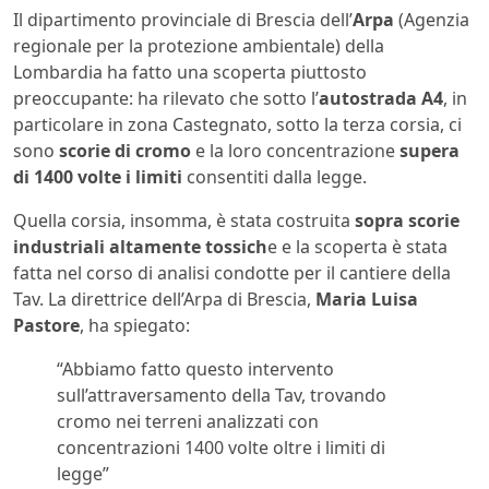
Il dipartimento provinciale di Brescia dell’
Arpa
(Agenzia
regionale per la protezione ambientale) della
Lombardia ha fatto una scoperta piuttosto
preoccupante: ha rilevato che sotto l’
autostrada A4
, in
particolare in zona Castegnato, sotto la terza corsia, ci
sono
scorie di cromo
e la loro concentrazione
supera
di 1400 volte i limiti
consentiti dalla legge.
Quella corsia, insomma, è stata costruita
sopra scorie
industriali altamente tossich
e e la scoperta è stata
fatta nel corso di analisi condotte per il cantiere della
Tav. La direttrice dell’Arpa di Brescia,
Maria Luisa
Pastore
, ha spiegato:
“Abbiamo fatto questo intervento
sull’attraversamento della Tav, trovando
cromo nei terreni analizzati con
concentrazioni 1400 volte oltre i limiti di
legge”