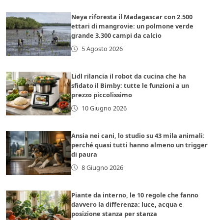
Neya riforesta il Madagascar con 2.500
ettari di mangrovie: un polmone verde
grande 3.300 campi da calcio
5 Agosto 2026
Lidl rilancia il robot da cucina che ha
sfidato il Bimby: tutte le funzioni a un
prezzo piccolissimo
10 Giugno 2026
Ansia nei cani, lo studio su 43 mila animali:
perché quasi tutti hanno almeno un trigger
di paura
8 Giugno 2026
Piante da interno, le 10 regole che fanno
davvero la differenza: luce, acqua e
posizione stanza per stanza