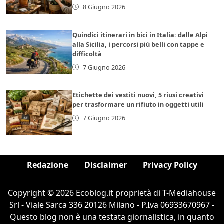
8 Giugno 2026
Quindici itinerari in bici in Italia: dalle Alpi
alla Sicilia, i percorsi più belli con tappe e
difficoltà
7 Giugno 2026
Etichette dei vestiti nuovi, 5 riusi creativi
per trasformare un rifiuto in oggetti utili
7 Giugno 2026
Redazione
Disclaimer
Privacy Policy
Copyright © 2026 Ecoblog.it proprietà di T-Mediahouse
Srl - Viale Sarca 336 20126 Milano - P.Iva 06933670967 -
Questo blog non è una testata giornalistica, in quanto