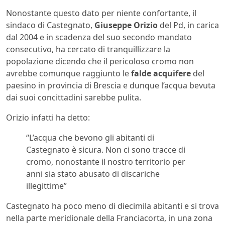
Nonostante questo dato per niente confortante, il
sindaco di Castegnato,
Giuseppe Orizio
del Pd, in carica
dal 2004 e in scadenza del suo secondo mandato
consecutivo, ha cercato di tranquillizzare la
popolazione dicendo che il pericoloso cromo non
avrebbe comunque raggiunto le
falde acquifere
del
paesino in provincia di Brescia e dunque l’acqua bevuta
dai suoi concittadini sarebbe pulita.
Orizio infatti ha detto:
“L’acqua che bevono gli abitanti di
Castegnato è sicura. Non ci sono tracce di
cromo, nonostante il nostro territorio per
anni sia stato abusato di discariche
illegittime”
Castegnato ha poco meno di diecimila abitanti e si trova
nella parte meridionale della Franciacorta, in una zona