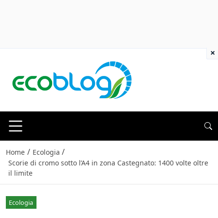
×
/
/
Home
Ecologia
Scorie di cromo sotto l’A4 in zona Castegnato: 1400 volte oltre
il limite
Ecologia