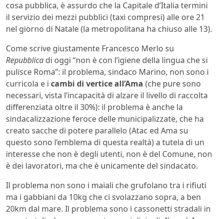
cosa pubblica, è assurdo che la Capitale d’Italia termini
il servizio dei mezzi pubblici (taxi compresi) alle ore 21
nel giorno di Natale (la metropolitana ha chiuso alle 13).
Come scrive giustamente Francesco Merlo su
Repubblica
di oggi “non è con l’igiene della lingua che si
pulisce Roma”: il problema, sindaco Marino, non sono i
curricola e i
cambi di vertice all’Ama
(che pure sono
necessari, vista l’incapacità di alzare il livello di raccolta
differenziata oltre il 30%): il problema è anche la
sindacalizzazione feroce delle municipalizzate, che ha
creato sacche di potere parallelo (Atac ed Ama su
questo sono l’emblema di questa realtà) a tutela di un
interesse che non è degli utenti, non è del Comune, non
è dei lavoratori, ma che è unicamente del sindacato.
Il problema non sono i maiali che grufolano tra i rifiuti
ma i gabbiani da 10kg che ci svolazzano sopra, a ben
20km dal mare. Il problema sono i cassonetti stradali in