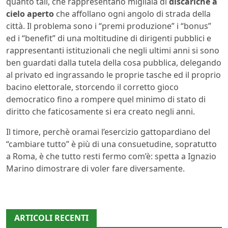
quanto tali, che rappresentano migliaia di
discariche a
cielo aperto
che affollano ogni angolo di strada della
città. Il problema sono i “premi produzione” i “bonus”
ed i “benefit” di una moltitudine di dirigenti pubblici e
rappresentanti istituzionali che negli ultimi anni si sono
ben guardati dalla tutela della cosa pubblica, delegando
al privato ed ingrassando le proprie tasche ed il proprio
bacino elettorale, storcendo il corretto gioco
democratico fino a rompere quel minimo di stato di
diritto che faticosamente si era creato negli anni.
Il timore, perchè oramai l’esercizio gattopardiano del
“cambiare tutto” è più di una consuetudine, sopratutto
a Roma, è che tutto resti fermo com’è: spetta a Ignazio
Marino dimostrare di voler fare diversamente.
ARTICOLI RECENTI