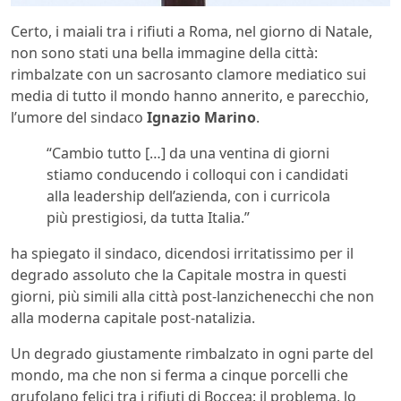
Certo, i maiali tra i rifiuti a Roma, nel giorno di Natale,
non sono stati una bella immagine della città:
rimbalzate con un sacrosanto clamore mediatico sui
media di tutto il mondo hanno annerito, e parecchio,
l’umore del sindaco
Ignazio Marino
.
“Cambio tutto […] da una ventina di giorni
stiamo conducendo i colloqui con i candidati
alla leadership dell’azienda, con i curricola
più prestigiosi, da tutta Italia.”
ha spiegato il sindaco, dicendosi irritatissimo per il
degrado assoluto che la Capitale mostra in questi
giorni, più simili alla città post-lanzichenecchi che non
alla moderna capitale post-natalizia.
Un degrado giustamente rimbalzato in ogni parte del
mondo, ma che non si ferma a cinque porcelli che
grufolano felici tra i rifiuti di Boccea: il problema, lo