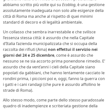
abbiamo scritto più volte qui su
Ecoblog
, è una gestione
assolutamente inadeguata non solo alle esigenze della
città di Roma ma anche al rispetto di quei minimi
standard di decoro e di legalità ambientale.
Un collasso che sembra inarrestabile e che svilisce
l’essenza stessa città: è assurdo che nella Capitale
d’Italia l’azienda municipalizzata che si occupa della
raccolta dei rifiuti (Ama)
non effettui il servizio nei
giorni del 24 e 25 dicembre
, come è assurdo che
nessuno se ne sia accorto prima ponendone rimedio. E’
assurdo che da vent’anni i cieli della Capitale siano
popolati da gabbiani, che hanno lentamente cacciato le
rondini prima, i piccioni poi e, oggi, fanno la guerra con
i gatti e i cani randagi (che pure è assurdo affollino le
strade di Roma).
Allo stesso modo, come parte dello stesso paradossale
quadro di inadempienze e scriteriata gestione della