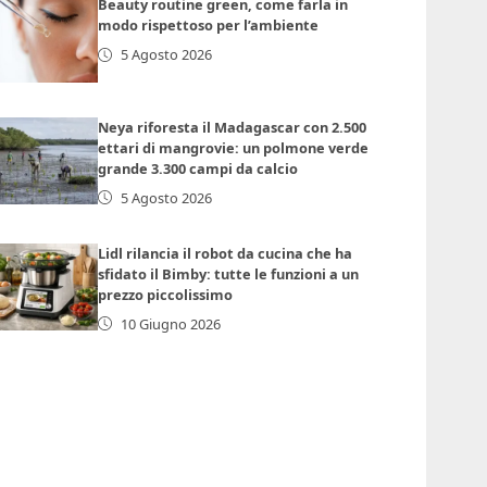
Beauty routine green, come farla in
modo rispettoso per l’ambiente
5 Agosto 2026
Neya riforesta il Madagascar con 2.500
ettari di mangrovie: un polmone verde
grande 3.300 campi da calcio
5 Agosto 2026
Lidl rilancia il robot da cucina che ha
sfidato il Bimby: tutte le funzioni a un
prezzo piccolissimo
10 Giugno 2026