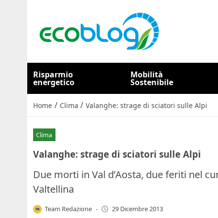
Risparmio
Mobilità
energetico
Sostenibile
/
/
Home
Clima
Valanghe: strage di sciatori sulle Alpi
Clima
Valanghe: strage di sciatori sulle Alpi
Due morti in Val d’Aosta, due feriti nel 
Valtellina
Team Redazione
-
29 Dicembre 2013