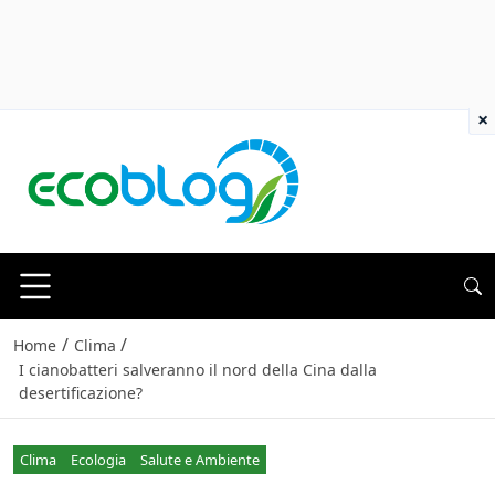
×
/
/
Home
Clima
I cianobatteri salveranno il nord della Cina dalla
desertificazione?
Clima
Ecologia
Salute e Ambiente