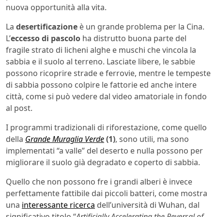
nuova opportunità alla vita.
La
desertificazione
è un grande problema per la Cina.
L’
eccesso di pascolo
ha distrutto buona parte del
fragile strato di licheni alghe e muschi che vincola la
sabbia e il suolo al terreno. Lasciate libere, le sabbie
possono ricoprire strade e ferrovie, mentre le tempeste
di sabbia possono colpire le fattorie ed anche intere
città, come si può vedere dal video amatoriale in fondo
al post.
I programmi tradizionali di riforestazione, come quello
della
Grande Muraglia Verde
(1)
, sono utili, ma sono
implementati “a valle” del deserto e nulla possono per
migliorare il suolo già degradato e coperto di sabbia.
Quello che non possono fre i grandi alberi è invece
perfettamente fattibile dai piccoli batteri, come mostra
una
interessante ricerca
dell’università di Wuhan, dal
significativo titolo “
Artificially Accelerating the Reversal of