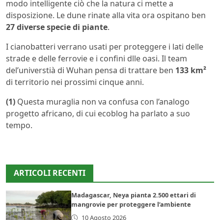
modo intelligente ciò che la natura ci mette a
disposizione. Le dune rinate alla vita ora ospitano ben
27 diverse specie di piante
.
I cianobatteri verrano usati per proteggere i lati delle
strade e delle ferrovie e i confini dlle oasi. Il team
del’universtià di Wuhan pensa di trattare ben
133 km²
di territorio nei prossimi cinque anni.
(1)
Questa muraglia non va confusa con l’analogo
progetto africano, di cui ecoblog ha parlato a suo
tempo.
ARTICOLI RECENTI
Madagascar, Neya pianta 2.500 ettari di
mangrovie per proteggere l’ambiente
10 Agosto 2026