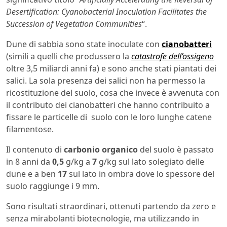
Desertification: Cyanobacterial Inoculation Facilitates the
Succession of Vegetation Communities
“.
Dune di sabbia sono state inoculate con
cianobatteri
(simili a quelli che produssero la
catastrofe dell’ossigeno
oltre 3,5 miliardi anni fa) e sono anche stati piantati dei
salici. La sola presenza dei salici non ha permesso la
ricostituzione del suolo, cosa che invece è avvenuta con
il contributo dei cianobatteri che hanno contribuito a
fissare le particelle di suolo con le loro lunghe catene
filamentose.
Il contenuto di
carbonio organico
del suolo è passato
in 8 anni da
0,5
g/kg a
7
g/kg sul lato solegiato delle
dune e a ben
17
sul lato in ombra dove lo spessore del
suolo raggiunge i 9 mm.
Sono risultati straordinari, ottenuti partendo da zero e
senza mirabolanti biotecnologie, ma utilizzando in