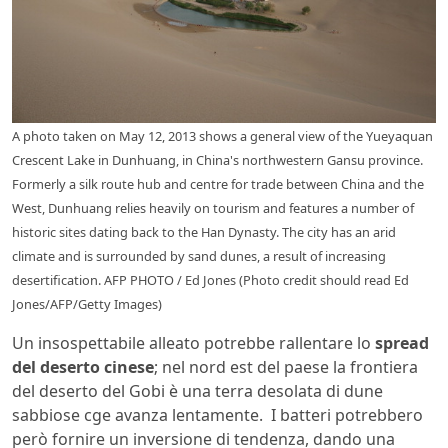
A photo taken on May 12, 2013 shows a general view of the Yueyaquan
Crescent Lake in Dunhuang, in China's northwestern Gansu province.
Formerly a silk route hub and centre for trade between China and the
West, Dunhuang relies heavily on tourism and features a number of
historic sites dating back to the Han Dynasty. The city has an arid
climate and is surrounded by sand dunes, a result of increasing
desertification. AFP PHOTO / Ed Jones (Photo credit should read Ed
Jones/AFP/Getty Images)
Un insospettabile alleato potrebbe rallentare lo
spread
del deserto cinese
; nel nord est del paese la frontiera
del deserto del Gobi è una terra desolata di dune
sabbiose cge avanza lentamente. I batteri potrebbero
però fornire un inversione di tendenza, dando una