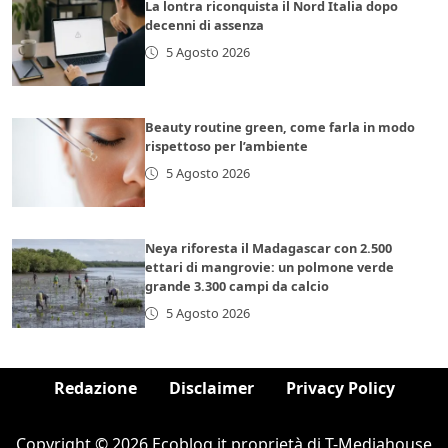
La lontra riconquista il Nord Italia dopo
decenni di assenza
5 Agosto 2026
Beauty routine green, come farla in modo
rispettoso per l’ambiente
5 Agosto 2026
Neya riforesta il Madagascar con 2.500
ettari di mangrovie: un polmone verde
grande 3.300 campi da calcio
5 Agosto 2026
Redazione
Disclaimer
Privacy Policy
Copyright © 2026 Ecoblog.it proprietà di T-Mediahouse