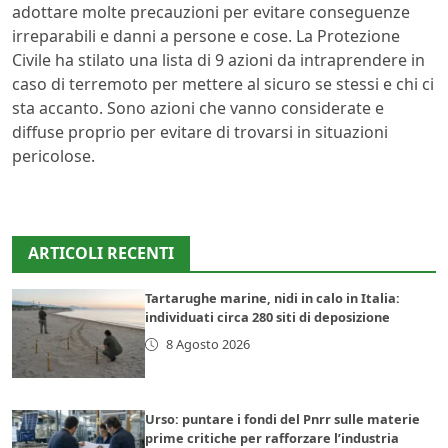
adottare molte precauzioni per evitare conseguenze
irreparabili e danni a persone e cose. La Protezione
Civile ha stilato una lista di 9 azioni da intraprendere in
caso di terremoto per mettere al sicuro se stessi e chi ci
sta accanto. Sono azioni che vanno considerate e
diffuse proprio per evitare di trovarsi in situazioni
pericolose.
ARTICOLI RECENTI
Tartarughe marine, nidi in calo in Italia:
individuati circa 280 siti di deposizione
8 Agosto 2026
Urso: puntare i fondi del Pnrr sulle materie
prime critiche per rafforzare l’industria