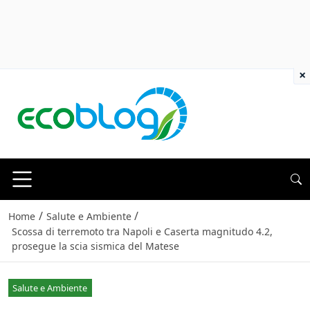
×
/
/
Home
Salute e Ambiente
Scossa di terremoto tra Napoli e Caserta magnitudo 4.2,
prosegue la scia sismica del Matese
Salute e Ambiente