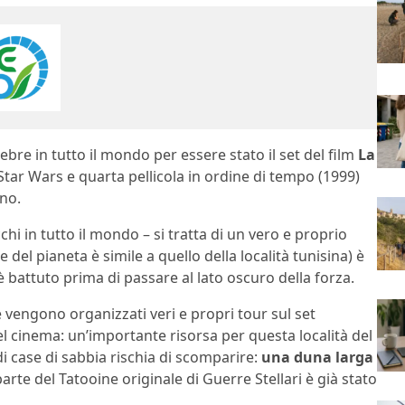
ebre in tutto il mondo per essere stato il set del film
La
 Star Wars e quarta pellicola in ordine di tempo (1999)
ino.
hi in tutto il mondo – si tratta di un vero e proprio
e del pianeta è simile a quello della località tunisina) è
è battuto prima di passare al lato oscuro della forza.
 vengono organizzati veri e propri tour sul set
del cinema: un’importante risorsa per questa località del
di case di sabbia rischia di scomparire:
una duna larga
arte del Tatooine originale di Guerre Stellari è già stato