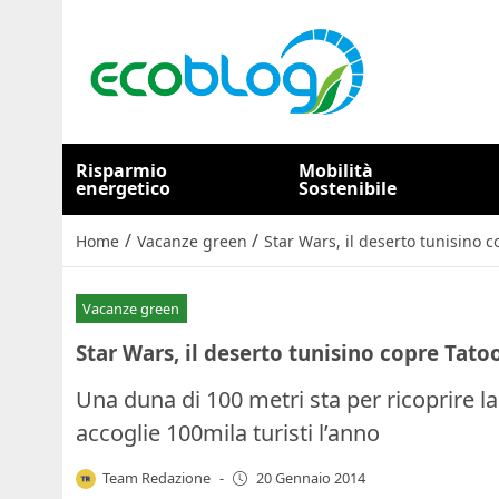
Risparmio
Mobilità
energetico
Sostenibile
/
/
Home
Vacanze green
Star Wars, il deserto tunisino 
Vacanze green
Star Wars, il deserto tunisino copre Tat
Una duna di 100 metri sta per ricoprire la
accoglie 100mila turisti l’anno
Team Redazione
-
20 Gennaio 2014