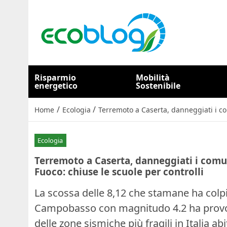
Risparmio
Mobilità
energetico
Sostenibile
/
/
Home
Ecologia
Terremoto a Caserta, danneggiati i co
Ecologia
Terremoto a Caserta, danneggiati i comu
Fuoco: chiuse le scuole per controlli
La scossa delle 8,12 che stamane ha colpi
Campobasso con magnitudo 4.2 ha provoc
delle zone sismiche più fragili in Italia a