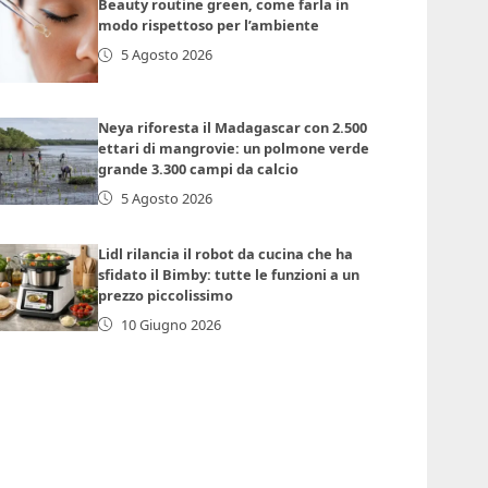
Beauty routine green, come farla in
modo rispettoso per l’ambiente
5 Agosto 2026
Neya riforesta il Madagascar con 2.500
ettari di mangrovie: un polmone verde
grande 3.300 campi da calcio
5 Agosto 2026
Lidl rilancia il robot da cucina che ha
sfidato il Bimby: tutte le funzioni a un
prezzo piccolissimo
10 Giugno 2026