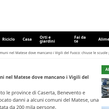
Orti e
Fai da
Riciclo
Casa
Alim
giardini
te
muni nel Matese dove mancano i Vigili del Fuoco: chiuse le scuole p
A
ni nel Matese dove mancano i Vigili del
to le province di Caserta, Benevento e
ato danni a alcuni comuni del Matese, una
bitata da 200 mila persone.