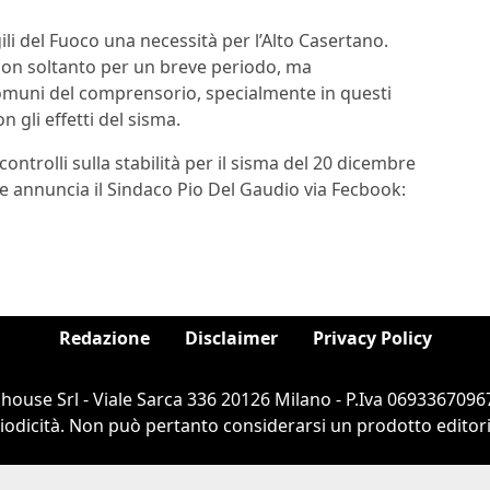
ili del Fuoco una necessità per l’Alto Casertano.
non soltanto per un breve periodo, ma
 comuni del comprensorio, specialmente in questi
n gli effetti del sisma.
ontrolli sulla stabilità per il sisma del 20 dicembre
e annuncia il Sindaco Pio Del Gaudio via Fecbook:
Redazione
Disclaimer
Privacy Policy
ouse Srl - Viale Sarca 336 20126 Milano - P.Iva 06933670967
dicità. Non può pertanto considerarsi un prodotto editorial