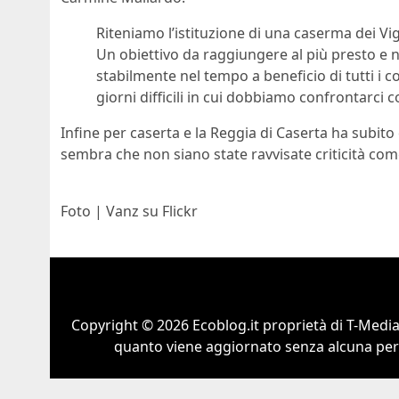
Riteniamo l’istituzione di una caserma dei Vig
Un obiettivo da raggiungere al più presto e 
stabilmente nel tempo a beneficio di tutti i
giorni difficili in cui dobbiamo confrontarci co
Infine per caserta e la Reggia di Caserta ha subito c
sembra che non siano state ravvisate criticità com
Foto | Vanz su Flickr
Copyright © 2026 Ecoblog.it proprietà di T-Mediah
quanto viene aggiornato senza alcuna perio