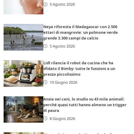
5 Agosto 2026
Neya riforesta il Madagascar con 2.500
ettari di mangrovie: un polmone verde
grande 3.300 campi da calcio
5 Agosto 2026
Lidl rilancia il robot da cucina che ha
sfidato il Bimby: tutte le funzioni a un
prezzo piccolissimo
10 Giugno 2026
Ansia nei cani, lo studio su 43 mila animali:
perché quasi tutti hanno almeno un trigger
di paura
8 Giugno 2026