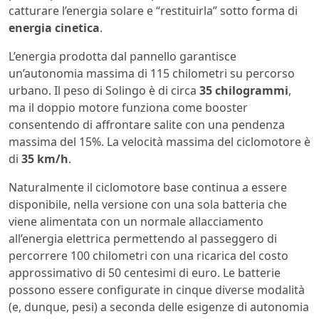
catturare l’energia solare e “restituirla” sotto forma di
energia cinetica
.
L’energia prodotta dal pannello garantisce
un’autonomia massima di 115 chilometri su percorso
urbano. Il peso di Solingo è di circa
35 chilogrammi
,
ma il doppio motore funziona come booster
consentendo di affrontare salite con una pendenza
massima del 15%. La velocità massima del ciclomotore è
di
35 km/h
.
Naturalmente il ciclomotore base continua a essere
disponibile, nella versione con una sola batteria che
viene alimentata con un normale allacciamento
all’energia elettrica permettendo al passeggero di
percorrere 100 chilometri con una ricarica del costo
approssimativo di 50 centesimi di euro. Le batterie
possono essere configurate in cinque diverse modalità
(e, dunque, pesi) a seconda delle esigenze di autonomia