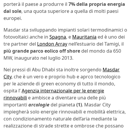
porterà il paese a produrre il
7% della propria energia
dal sole
, una quota superiore a quella di molti paesi
europei.
Masdar sta sviluppando impianti solari termodinamici o
fotovoltaici anche in
Spagna
, e
Mauritania
ed è uno dei
tre partner del
London Array
nell’estuario del Tamigi, il
più grande parco eolico off shore
del mondo da 650
MW, inaugurato nel luglio 2013.
Nei pressi di Abu Dhabi sta inoltre sorgendo
Masdar
City
, che è un vero e proprio hub e aprco tecnologico
per le aziende di green economy di tutto il mondo,
ospita l’
Agenzia internazionale per le energie
rinnovabili
e ambisce a diventare una delle più
importanti
arcologie
del pianeta
(1)
. Masdar City
impiegherà solo energie rinnovabili e mobilità elettrica,
con condizionamento naturale dell’aria mediante la
realizzazione di strade strette e ombrose che possano