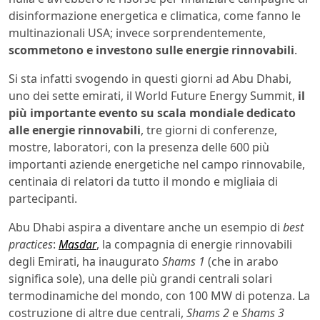
disinformazione energetica e climatica, come fanno le
multinazionali USA; invece sorprendentemente,
scommetono e investono sulle energie rinnovabili
.
Si sta infatti svogendo in questi giorni ad Abu Dhabi,
uno dei sette emirati, il World Future Energy Summit,
il
più importante evento su scala mondiale dedicato
alle energie rinnovabili
, tre giorni di conferenze,
mostre, laboratori, con la presenza delle 600 più
importanti aziende energetiche nel campo rinnovabile,
centinaia di relatori da tutto il mondo e migliaia di
partecipanti.
Abu Dhabi aspira a diventare anche un esempio di
best
practices
:
Masdar
, la compagnia di energie rinnovabili
degli Emirati, ha inaugurato
Shams 1
(che in arabo
significa sole), una delle più grandi centrali solari
termodinamiche del mondo, con 100 MW di potenza. La
costruzione di altre due centrali,
Shams 2
e
Shams 3