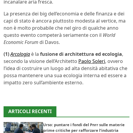
incanalare aria fresca.
La presenza dei big dell’economia e delle finanza e dei
capi di stato è ancora piuttosto modesta al vertice, ma
non è molto probabile che nel giro di qualche anno
questo evento competerà seriamente con il
World
Economic Forum
di Davos.
(1)
Arcologia
è la
fusione di architettura ed ecologia
,
secondo la visione dell’Architetto
Paolo Soleri
, ovvero
l’idea di costruire un luogo ad alta densità abitativa che
possa mantenere una sua ecologia interna ed essere a
impatto zero sull’ambiente esterno.
ARTICOLI RECENTI
Urso: puntare i fondi del Pnrr sulle materie
prime critiche per rafforzare l’industria