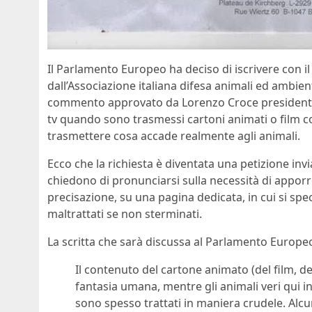
Il Parlamento Europeo ha deciso di iscrivere con i
dall’Associazione italiana difesa animali ed ambient
commento approvato da Lorenzo Croce presidente Ai
tv quando sono trasmessi cartoni animati o film co
trasmettere cosa accade realmente agli animali.
Ecco che la richiesta è diventata una petizione inv
chiedono di pronunciarsi sulla necessità di apporre 
precisazione, su una pagina dedicata, in cui si spec
maltrattati se non sterminati.
La scritta che sarà discussa al Parlamento Europeo
Il contenuto del cartone animato (del film, dell
fantasia umana, mentre gli animali veri qui in
sono spesso trattati in maniera crudele. Alcu