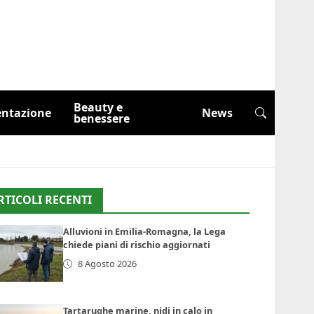
Beauty e
entazione
News
benessere
RTICOLI RECENTI
Alluvioni in Emilia-Romagna, la Lega
chiede piani di rischio aggiornati
8 Agosto 2026
Tartarughe marine, nidi in calo in