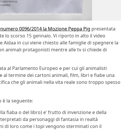
l
numero 0096/2014 la Mozione Peppa Pig
presentata
e lo scorso 15 gennaio. Vi riporto in alto il video
daa in cui viene chiesto alle famiglie di spegnere la
n animali protagonisti mentre alle tv si chiede di
iata al Parlamento Europeo e per cui gli animalisti
al termine dei cartoni animali, film, libri e fiabe una
ifica che gli animali nella vita reale sono troppo spesso
 è la seguente:
a fiaba o del libro) e’ frutto di invenzione e della
terpretati da personaggi di fantasia in realtà
ni di loro come i topi vengono sterminati con il