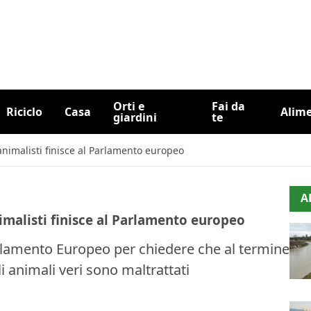
Orti e
Fai da
Riciclo
Casa
Alim
giardini
te
animalisti finisce al Parlamento europeo
A
nimalisti finisce al Parlamento europeo
rlamento Europeo per chiedere che al termine
i animali veri sono maltrattati