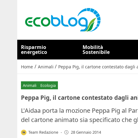
Risparmio
Mobilità
energetico
Sostenibile
/
/
Home
Animali
Peppa Pig, il cartone contestato dagli 
Animali
Ecologia
Peppa Pig, il cartone contestato dagli a
L'Aidaa porta la mozione Peppa Pig al Pa
del cartone animato sia specificato che gl
Team Redazione
-
28 Gennaio 2014