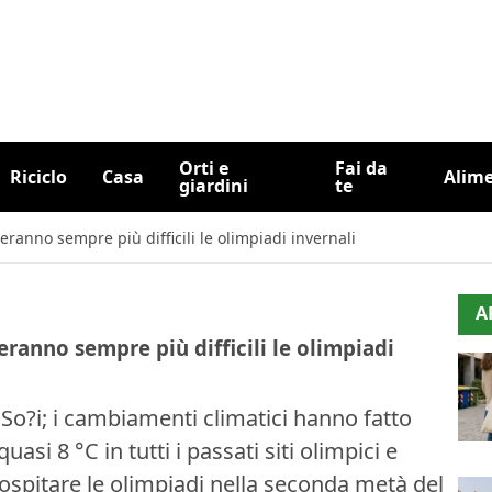
Orti e
Fai da
Riciclo
Casa
Alim
giardini
te
ranno sempre più difficili le olimpiadi invernali
A
ranno sempre più difficili le olimpiadi
 So?i; i cambiamenti climatici hanno fatto
si 8 °C in tutti i passati siti olimpici e
 ospitare le olimpiadi nella seconda metà del