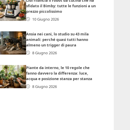
Lidl rilancia il robot da cucina che ha
sfidato il Bimby: tutte le funzioni a un
prezzo piccolissimo
10 Giugno 2026
Ansia nei cani, lo studio su 43 mila
animali: perché quasi tutti hanno
almeno un trigger di paura
8 Giugno 2026
Piante da interno, le 10 regole che
fanno davvero la differenza: luce,
acqua e posizione stanza per stanza
8 Giugno 2026