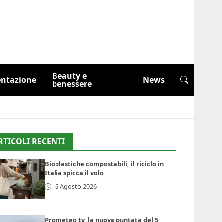
Beauty e
entazione
News
benessere
RTICOLI RECENTI
Bioplastiche compostabili, il riciclo in
Italia spicca il volo
6 Agosto 2026
Prometeo tv, la nuova puntata del 5