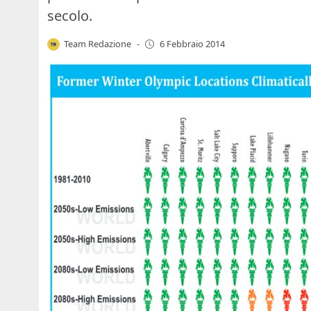
secolo.
Team Redazione
-
6 Febbraio 2014