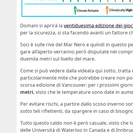
Domani si aprirà la
ventiduesima edizione dei gioch
per la sicurezza, si sta facendo avanti un fattore 
Soci è sulle rive del Mar Nero e quindi in questo p
gare all’aperto verranno però disputate nel com
duemila metri sul livello del mare.
Come si può vedere dalla videata qui sotto, tratta 
particolarmente mite che potrebbe creare non poc
scorsa edizione di Vancouver: per i prossimi giorn
metri
, visto che le temperature sono date in aum
Per evitare rischi, a partire dallo scoso inverno s
sotto teli riflettenti, da spargere in caso di bisogno
Tutto questo caldo non è però casuale, visto che tu
delle Università di Waterloo in Canada e di Innbru