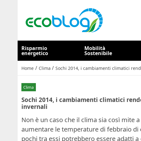
Risparmio
Mobilità
energetico
Sostenibile
/
/
Home
Clima
Sochi 2014, i cambiamenti climatici rende
Clima
Sochi 2014, i cambiamenti climatici rende
invernali
Non è un caso che il clima sia così mite a
aumentare le temperature di febbraio di qua
pochi tra essi potrebbero essere adatti a