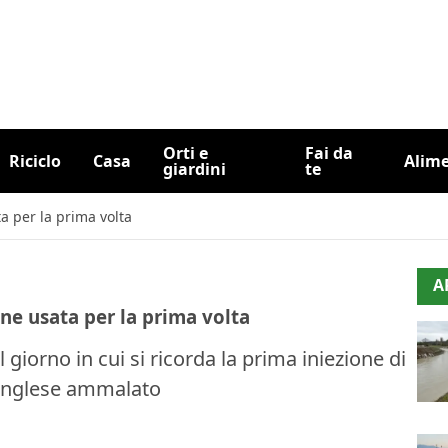
Orti e
Fai da
Riciclo
Casa
Alim
giardini
te
ta per la prima volta
A
iene usata per la prima volta
giorno in cui si ricorda la prima iniezione di
o inglese ammalato