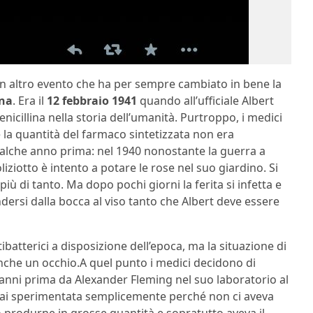
n altro evento che ha per sempre cambiato in bene la
ina
. Era il
12 febbraio 1941
quando all’ufficiale Albert
nicillina nella storia dell’umanità. Purtroppo, i medici
 la quantità del farmaco sintetizzata non era
 qualche anno prima: nel 1940 nonostante la guerra a
iziotto è intento a potare le rose nel suo giardino. Si
iù di tanto. Ma dopo pochi giorni la ferita si infetta e
dersi dalla bocca al viso tanto che Albert deve essere
tibatterici a disposizione dell’epoca, ma la situazione di
che un occhio.A quel punto i medici decidono di
ci anni prima da Alexander Fleming nel suo laboratorio al
 mai sperimentata semplicemente perché non ci aveva