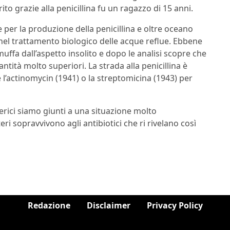
ito grazie alla penicillina fu un ragazzo di 15 anni.
 per la produzione della penicillina e oltre oceano
 nel trattamento biologico delle acque reflue. Ebbene
ffa dall’aspetto insolito e dopo le analisi scopre che
tità molto superiori. La strada alla penicillina è
e l’actinomycin (1941) o la streptomicina (1943) per
erici siamo giunti a una situazione molto
eri sopravvivono agli antibiotici che ri rivelano così
Redazione
Disclaimer
Privacy Policy