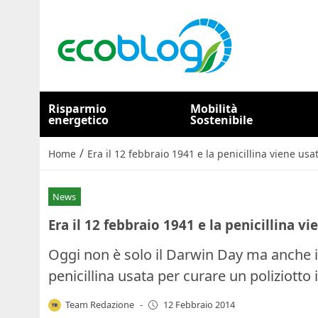
Risparmio
Mobilità
energetico
Sostenibile
/
Home
Era il 12 febbraio 1941 e la penicillina viene usa
News
Era il 12 febbraio 1941 e la penicillina v
Oggi non è solo il Darwin Day ma anche il 
penicillina usata per curare un poliziott
Team Redazione
-
12 Febbraio 2014