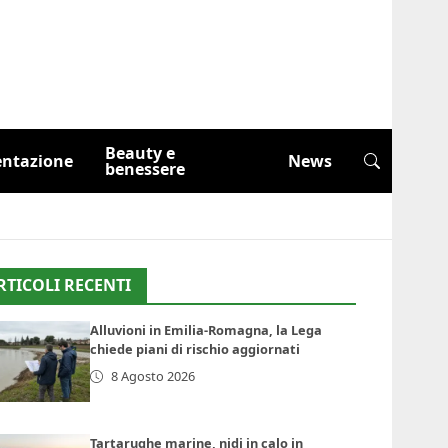
Beauty e
entazione
News
benessere
RTICOLI RECENTI
Alluvioni in Emilia-Romagna, la Lega
chiede piani di rischio aggiornati
8 Agosto 2026
Tartarughe marine, nidi in calo in