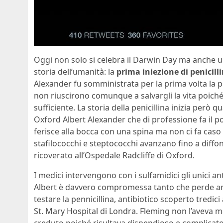
Oggi non solo si celebra il Darwin Day ma anche u
storia dell’umanità: la
prima iniezione di penicill
Alexander fu somministrata per la prima volta la pe
non riuscirono comunque a salvargli la vita poiché
sufficiente. La storia della penicillina inizia però
Oxford Albert Alexander che di professione fa il pol
ferisce alla bocca con una spina ma non ci fa caso p
stafilococchi e steptococchi avanzano fino a diffon
ricoverato all’Ospedale Radcliffe di Oxford.
I medici intervengono con i sulfamidici gli unici an
Albert è davvero compromessa tanto che perde an
testare la pennicillina, antibiotico scoperto tredi
St. Mary Hospital di Londra. Fleming non l’aveva