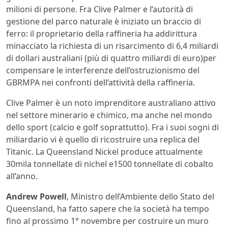
milioni di persone. Fra Clive Palmer e l’autorità di
gestione del parco naturale è iniziato un braccio di
ferro: il proprietario della raffineria ha addirittura
minacciato la richiesta di un risarcimento di 6,4 miliardi
di dollari australiani (più di quattro miliardi di euro)per
compensare le interferenze dell’ostruzionismo del
GBRMPA nei confronti dell’attività della raffineria.
Clive Palmer è un noto imprenditore australiano attivo
nel settore minerario e chimico, ma anche nel mondo
dello sport (calcio e golf soprattutto). Fra i suoi sogni di
miliardario vi è quello di ricostruire una replica del
Titanic. La Queensland Nickel produce attualmente
30mila tonnellate di nichel e1500 tonnellate di cobalto
all’anno.
Andrew Powell
, Ministro dell’Ambiente dello Stato del
Queensland, ha fatto sapere che la società ha tempo
fino al prossimo 1° novembre per costruire un muro