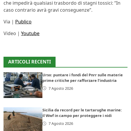
che impedirà qualsiasi trasbordo di stagni tossici: “In
caso contrario avrà gravi conseguenze”.
Via |
Publico
Video |
Youtube
ARTICOLI RECENTI
Urso: puntare i fondi del Pnrr sulle materie
prime critiche per rafforzare l’industria
7 Agosto 2026
Sicilia da record per le tartarughe marine:
il Wwf in campo per proteggere i nidi
7 Agosto 2026