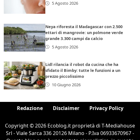
5 Agosto 2026
Neya riforesta il Madagascar con 2.500
ettari di mangrovie: un polmone verde
grande 3.300 campi da calcio
5 Agosto 2026
Lidl rilancia il robot da cucina che ha
sfidato il Bimby: tutte le funzioni a un
prezzo piccolissimo
10 Giugno 2026
Redazione
Disclaimer
Privacy Policy
Copyright © 2026 Ecoblog.it proprietà di T-Mediahouse
Srl - Viale Sarca 336 20126 Milano - P.Iva 06933670967 -