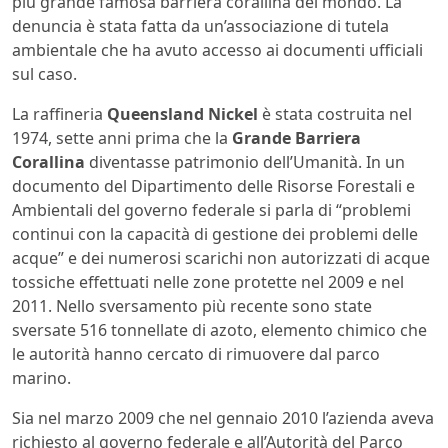
più grande famosa barriera corallina del mondo. La
denuncia è stata fatta da un’associazione di tutela
ambientale che ha avuto accesso ai documenti ufficiali
sul caso.
La raffineria
Queensland Nickel
è stata costruita nel
1974, sette anni prima che la
Grande Barriera
Corallina
diventasse patrimonio dell’Umanità. In un
documento del Dipartimento delle Risorse Forestali e
Ambientali del governo federale si parla di “problemi
continui con la capacità di gestione dei problemi delle
acque” e dei numerosi scarichi non autorizzati di acque
tossiche effettuati nelle zone protette nel 2009 e nel
2011. Nello sversamento più recente sono state
sversate 516 tonnellate di azoto, elemento chimico che
le autorità hanno cercato di rimuovere dal parco
marino.
Sia nel marzo 2009 che nel gennaio 2010 l’azienda aveva
richiesto al governo federale e all’Autorità del Parco