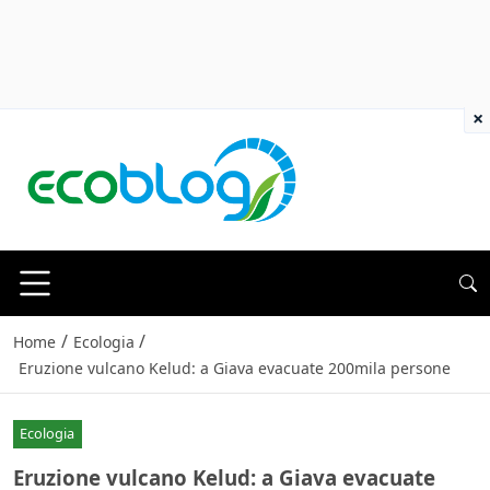
×
/
/
Home
Ecologia
Eruzione vulcano Kelud: a Giava evacuate 200mila persone
Ecologia
Eruzione vulcano Kelud: a Giava evacuate