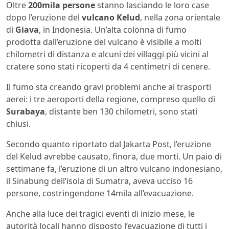
Oltre
200mila persone
stanno lasciando le loro case
dopo l’eruzione del
vulcano Kelud
, nella zona orientale
di
Giava
, in Indonesia. Un’alta colonna di fumo
prodotta dall’eruzione del vulcano è visibile a molti
chilometri di distanza e alcuni dei villaggi più vicini al
cratere sono stati ricoperti da 4 centimetri di cenere.
Il fumo sta creando gravi problemi anche ai trasporti
aerei: i tre aeroporti della regione, compreso quello di
Surabaya
, distante ben 130 chilometri, sono stati
chiusi.
Secondo quanto riportato dal Jakarta Post, l’eruzione
del Kelud avrebbe causato, finora, due morti. Un paio di
settimane fa, l’eruzione di un altro vulcano indonesiano,
il Sinabung dell’isola di Sumatra, aveva ucciso 16
persone, costringendone 14mila all’evacuazione.
Anche alla luce dei tragici eventi di inizio mese, le
autorità locali hanno disposto l’evacuazione di tutti i