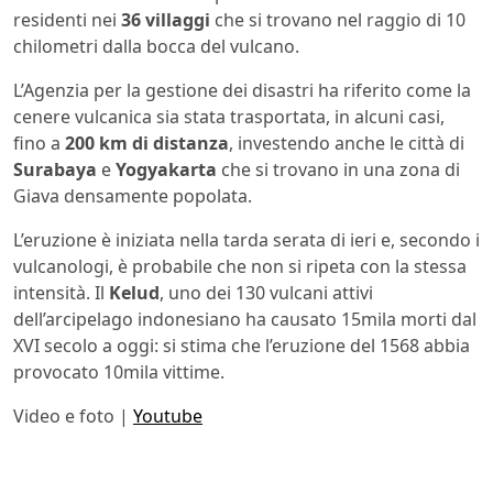
residenti nei
36 villaggi
che si trovano nel raggio di 10
chilometri dalla bocca del vulcano.
L’Agenzia per la gestione dei disastri ha riferito come la
cenere vulcanica sia stata trasportata, in alcuni casi,
fino a
200 km di distanza
, investendo anche le città di
Surabaya
e
Yogyakarta
che si trovano in una zona di
Giava densamente popolata.
L’eruzione è iniziata nella tarda serata di ieri e, secondo i
vulcanologi, è probabile che non si ripeta con la stessa
intensità. Il
Kelud
, uno dei 130 vulcani attivi
dell’arcipelago indonesiano ha causato 15mila morti dal
XVI secolo a oggi: si stima che l’eruzione del 1568 abbia
provocato 10mila vittime.
Video e foto |
Youtube