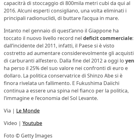
capacitrà di stoccaggio di 800mila metri cubi da qui al
2016. Alcuni esperti consigliano, una volta eliminati i
principali radionuclidi, di buttare l’acqua in mare.
Intanto nel gennaio di quest’anno il Giappone ha
toccato il nuovo livello record nel
deficit commerciale
:
dall’incidente del 2011, infatti, il Paese si è visto
costretto ad aumentare considerevolmente gli acquisti
di carburanti all’estero. Dalla fine del 2012 a oggi lo
yen
ha perso il 25% del suo valore nei confronti di euro e
dollaro. La politica conservatrice di Shinzo Abe si è
finora rivelata un fallimento. E Fukushima Daiichi
continua a essere una spina nel fianco per la politica,
l’immagine e l’economia del Sol Levante.
Via |
Le Monde
Video |
Youtube
Foto © Getty Images