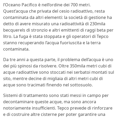
l’Oceano Pacifico è nell’ordine dei 700 metri.
Quest’acqua che privata del cesio radioattivo, resta
contaminata da altri elementi: la società di gestione ha
detto di avere misurato una radioattività di 230mila
becquerels di stronzio e altri emittenti di raggi beta per
litro. La fuga è stata stoppata e gli operatori di Tepco
stanno recuperando l’acqua fuoriuscita e la terra
contaminata.
Da tre anni a questa parte, il problema dell’acqua è uno
dei più spinosi da risolvere. Oltre 350mila metri cubi di
acque radioattive sono stoccati nei serbatoi montati sul
sito, mentre decine di migliaia di altri metri cubi di
acque sono tracimati finendo nel sottosuolo.
Sistemi di trattamento sono stati messi in campo per
decontaminare queste acque, ma sono ancora
notoriamente insufficienti. Tepco prevede di rinforzare
e di costruire altre cisterne per poter garantire una