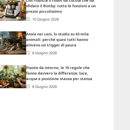
Lidl rilancia il robot da cucina che ha
sfidato il Bimby: tutte le funzioni a un
prezzo piccolissimo
10 Giugno 2026
Ansia nei cani, lo studio su 43 mila
animali: perché quasi tutti hanno
almeno un trigger di paura
8 Giugno 2026
Piante da interno, le 10 regole che
fanno davvero la differenza: luce,
acqua e posizione stanza per stanza
8 Giugno 2026