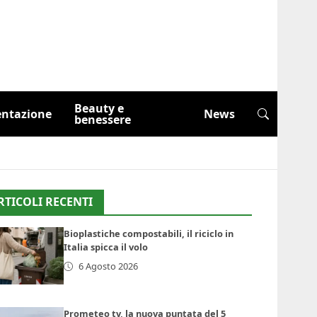
Beauty e
entazione
News
benessere
RTICOLI RECENTI
Bioplastiche compostabili, il riciclo in
Italia spicca il volo
6 Agosto 2026
Prometeo tv, la nuova puntata del 5