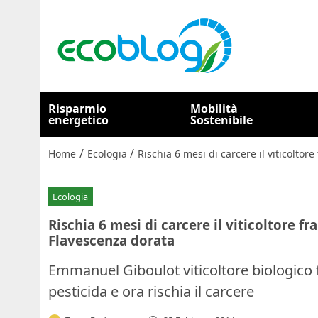
Risparmio
Mobilità
energetico
Sostenibile
/
/
Home
Ecologia
Rischia 6 mesi di carcere il viticoltor
Ecologia
Rischia 6 mesi di carcere il viticoltore f
Flavescenza dorata
Emmanuel Giboulot viticoltore biologico f
pesticida e ora rischia il carcere