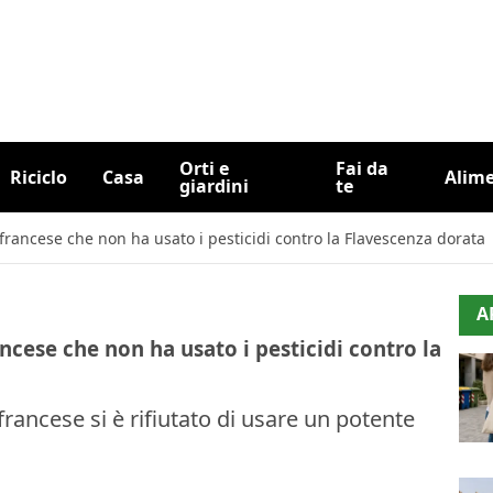
Orti e
Fai da
Riciclo
Casa
Alim
giardini
te
e francese che non ha usato i pesticidi contro la Flavescenza dorata
A
rancese che non ha usato i pesticidi contro la
rancese si è rifiutato di usare un potente