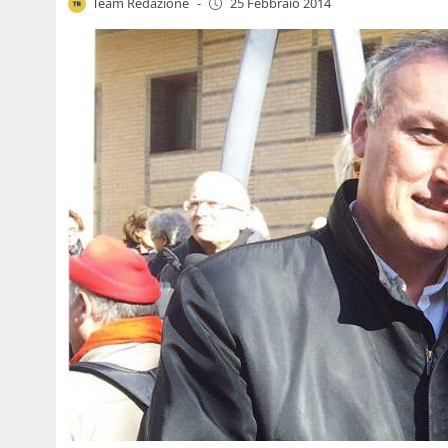
Team Redazione
-
25 Febbraio 2014