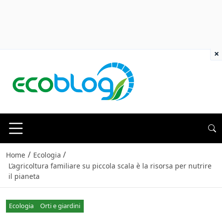
×
/
/
Home
Ecologia
L’agricoltura familiare su piccola scala è la risorsa per nutrire
il pianeta
Ecologia
Orti e giardini