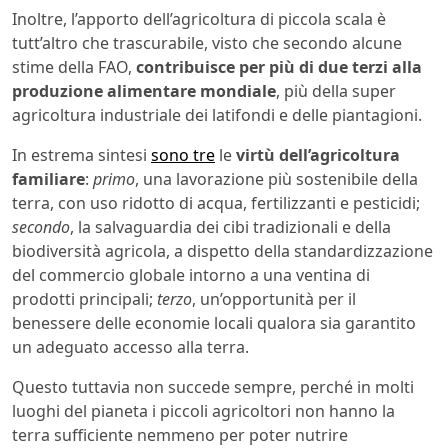
Inoltre, l’apporto dell’agricoltura di piccola scala è
tutt’altro che trascurabile, visto che secondo alcune
stime della FAO,
contribuisce per più di due terzi alla
produzione alimentare mondiale
, più della super
agricoltura industriale dei latifondi e delle piantagioni.
In estrema sintesi
sono tre
le
virtù dell’agricoltura
familiare
:
primo
, una lavorazione più sostenibile della
terra, con uso ridotto di acqua, fertilizzanti e pesticidi;
secondo
, la salvaguardia dei cibi tradizionali e della
biodiversità agricola, a dispetto della standardizzazione
del commercio globale intorno a una ventina di
prodotti principali;
terzo
, un’opportunità per il
benessere delle economie locali qualora sia garantito
un adeguato accesso alla terra.
Questo tuttavia non succede sempre, perché in molti
luoghi del pianeta i piccoli agricoltori non hanno la
terra sufficiente nemmeno per poter nutrire