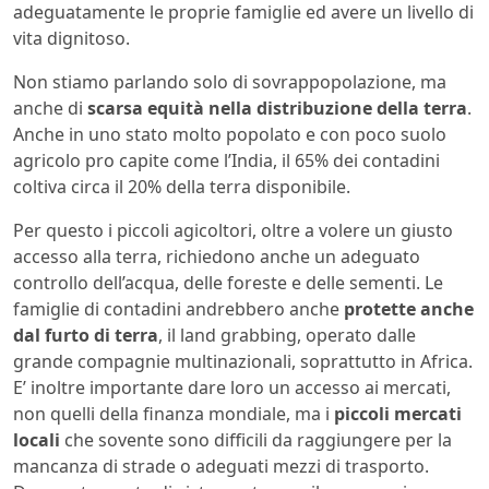
adeguatamente le proprie famiglie ed avere un livello di
vita dignitoso.
Non stiamo parlando solo di sovrappopolazione, ma
anche di
scarsa equità nella distribuzione della terra
.
Anche in uno stato molto popolato e con poco suolo
agricolo pro capite come l’India, il 65% dei contadini
coltiva circa il 20% della terra disponibile.
Per questo i piccoli agicoltori, oltre a volere un giusto
accesso alla terra, richiedono anche un adeguato
controllo dell’acqua, delle foreste e delle sementi. Le
famiglie di contadini andrebbero anche
protette anche
dal furto di terra
, il land grabbing, operato dalle
grande compagnie multinazionali, soprattutto in Africa.
E’ inoltre importante dare loro un accesso ai mercati,
non quelli della finanza mondiale, ma i
piccoli mercati
locali
che sovente sono difficili da raggiungere per la
mancanza di strade o adeguati mezzi di trasporto.