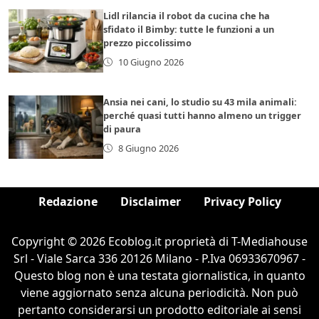
Lidl rilancia il robot da cucina che ha
sfidato il Bimby: tutte le funzioni a un
prezzo piccolissimo
10 Giugno 2026
Ansia nei cani, lo studio su 43 mila animali:
perché quasi tutti hanno almeno un trigger
di paura
8 Giugno 2026
Redazione
Disclaimer
Privacy Policy
Copyright © 2026 Ecoblog.it proprietà di T-Mediahouse
Srl - Viale Sarca 336 20126 Milano - P.Iva 06933670967 -
Questo blog non è una testata giornalistica, in quanto
viene aggiornato senza alcuna periodicità. Non può
pertanto considerarsi un prodotto editoriale ai sensi