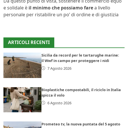
Da questo punto di vista, sostenere il commercio equo
e solidale è
il minimo che possiamo fare
a livello
personale per ristabilire un po’ di ordine e di giustizia
ARTICOLI RECENTI
Sicilia da record per le tartarughe marine:
il Wwf in campo per proteggere i nidi
7 Agosto 2026
Bioplastiche compostabili, il riciclo in Italia
spicca il volo
6 Agosto 2026
Prometeo tv, la nuova puntata del 5 agosto