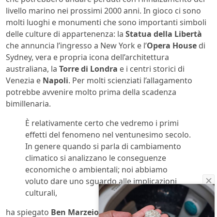
livello marino nei prossimi 2000 anni. In gioco ci sono
molti luoghi e monumenti che sono importanti simboli
delle culture di appartenenza: la
Statua della Libertà
che annuncia l’ingresso a New York e l’
Opera House
di
Sydney, vera e propria icona dell’architettura
australiana, la
Torre di Londra
e i centri storici di
Venezia e
Napoli
. Per molti scienziati l’allagamento
potrebbe avvenire molto prima della scadenza
bimillenaria.
È relativamente certo che vedremo i primi
effetti del fenomeno nel ventunesimo secolo.
In genere quando si parla di cambiamento
climatico si analizzano le conseguenze
economiche o ambientali; noi abbiamo
voluto dare uno sguardo alle implicazioni
culturali,
ha spiegato
Ben Marzeion
dell’
Università di