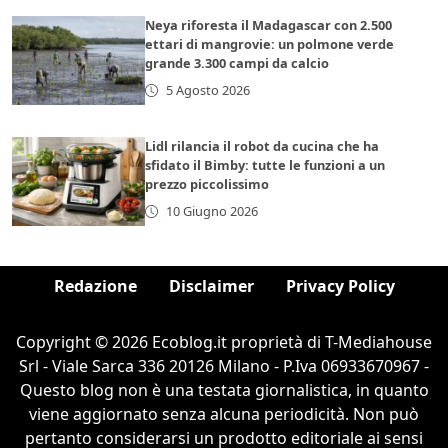
Neya riforesta il Madagascar con 2.500
ettari di mangrovie: un polmone verde
grande 3.300 campi da calcio
5 Agosto 2026
Lidl rilancia il robot da cucina che ha
sfidato il Bimby: tutte le funzioni a un
prezzo piccolissimo
10 Giugno 2026
Redazione
Disclaimer
Privacy Policy
Copyright © 2026 Ecoblog.it proprietà di T-Mediahouse
Srl - Viale Sarca 336 20126 Milano - P.Iva 06933670967 -
Questo blog non è una testata giornalistica, in quanto
viene aggiornato senza alcuna periodicità. Non può
pertanto considerarsi un prodotto editoriale ai sensi